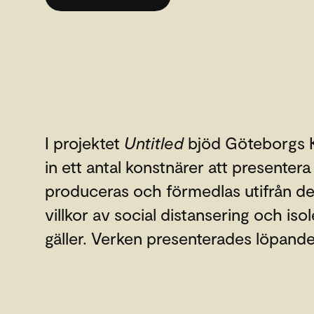
I projektet
Untitled
bjöd Göteborgs K
in ett antal konstnärer att presenter
produceras och förmedlas utifrån de
villkor av social distansering och iso
gäller. Verken presenterades löpande