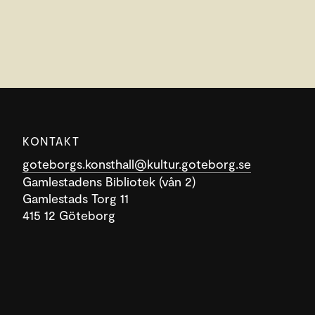
KONTAKT
goteborgs.konsthall@kultur.goteborg.se
Gamlestadens Bibliotek (vån 2)
Gamlestads Torg 11
415 12 Göteborg