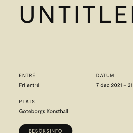
UNTITLE
ENTRÉ
DATUM
Fri entré
7 dec 2021 – 3
PLATS
Göteborgs Konsthall
BESÖKSINFO