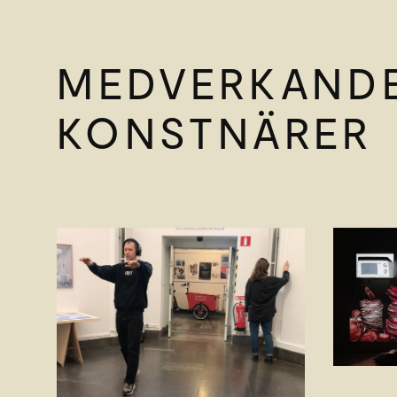
MEDVERKAND
KONSTNÄRER