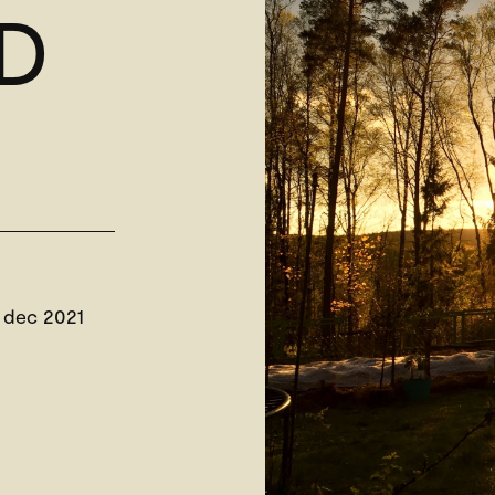
D
1 dec 2021