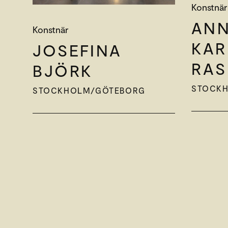
Konstnär
ANN
Konstnär
KAR
JOSEFINA
RA
BJÖRK
STOCK
STOCKHOLM/GÖTEBORG