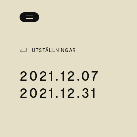
Öppna/stäng
meny
UTSTÄLLNINGAR
2021.12.07
2021.12.31