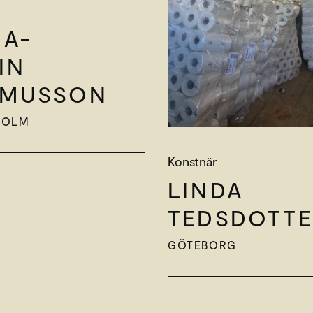
A-
IN
SMUSSON
HOLM
Konstnär
LINDA
TEDSDOTTE
GÖTEBORG