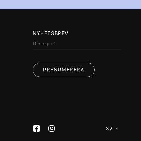
NYHETSBREV
PRENUMERERA
SV