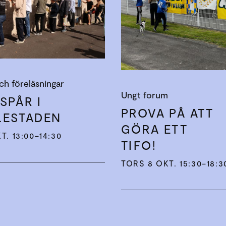
ch föreläsningar
Ungt forum
SPÅR I
PROVA PÅ ATT
ESTADEN
GÖRA ETT
T. 13:00–14:30
TIFO!
TORS 8 OKT. 15:30–18:3