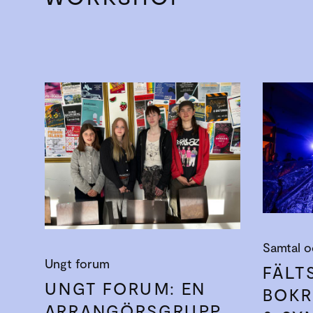
Samtal o
Ungt forum
FÄLT
UNGT FORUM: EN
BOKR
ARRANGÖRSGRUPP