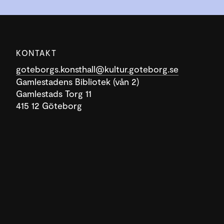
KONTAKT
goteborgs.konsthall@kultur.goteborg.se
Gamlestadens Bibliotek (vån 2)
Gamlestads Torg 11
415 12 Göteborg