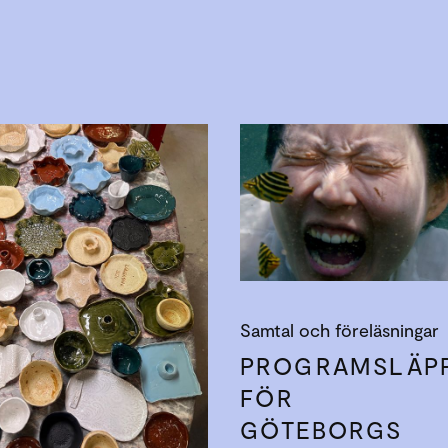
Samtal och föreläsningar
PROGRAMSLÄP
FÖR
GÖTEBORGS