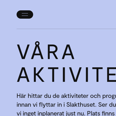
Öppna/stäng
meny
VÅRA
AKTIVIT
Här hittar du de aktiviteter och pro
innan vi flyttar in i Slakthuset. Ser d
vi inget inplanerat just nu. Plats finns