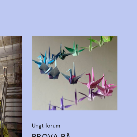
Ungt forum
PROVA PÅ