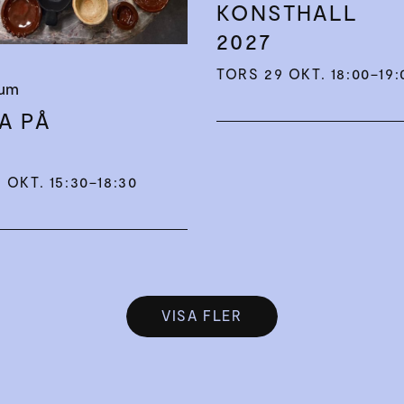
KONSTHALL
2027
TORS 29 OKT. 18:00–19:
rum
A PÅ
!
 OKT. 15:30–18:30
VISA FLER