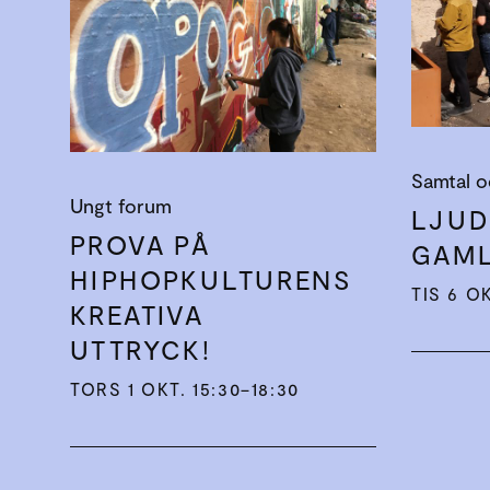
Samtal o
Ungt forum
LJUD
PROVA PÅ
GAML
HIPHOPKULTURENS
TIS 6 OK
KREATIVA
UTTRYCK!
TORS 1 OKT. 15:30–18:30