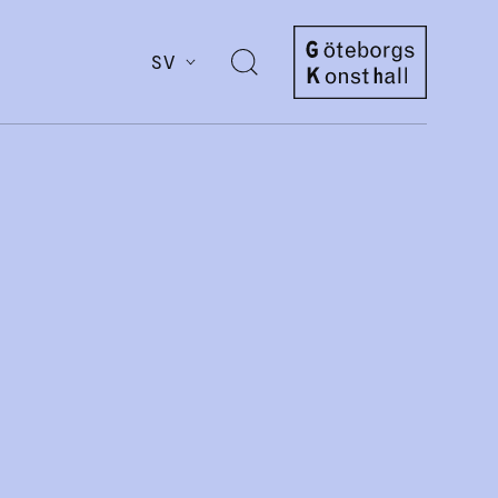
SV
Öppna
sök
Göteborgs
Konsthall