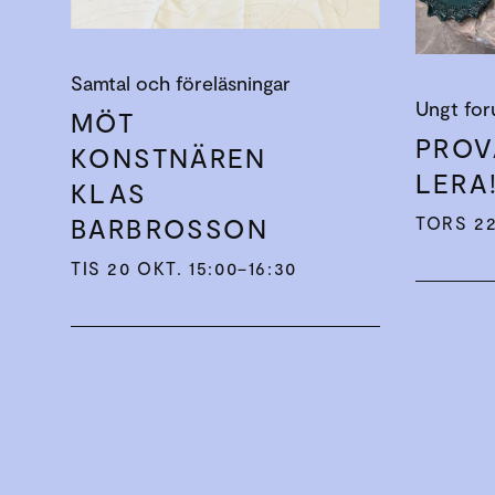
Samtal och föreläsningar
Ungt fo
MÖT
PROV
KONSTNÄREN
LERA
KLAS
BARBROSSON
TORS 22
TIS 20 OKT. 15:00–16:30