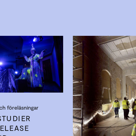
ch föreläsningar
STUDIER
ELEASE