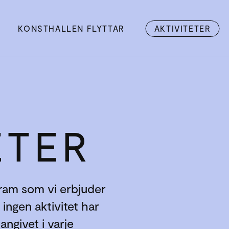
KONSTHALLEN FLYTTAR
AKTIVITETER
ETER
gram som vi erbjuder
u ingen aktivitet har
 angivet i varje