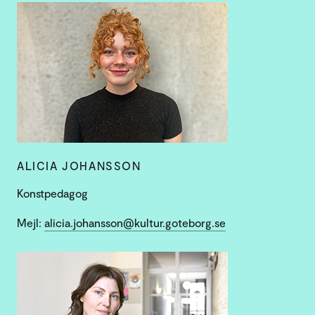
ALICIA JOHANSSON
Konstpedagog
Mejl:
alicia.johansson@kultur.goteborg.se