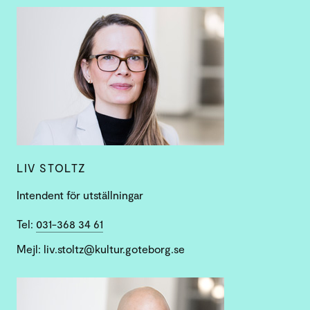
LIV STOLTZ
Intendent för utställningar
Tel:
031-368 34 61
Mejl: liv.stoltz@kultur.goteborg.se