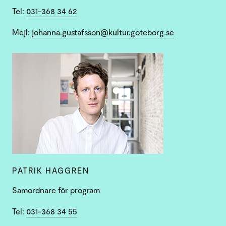
Tel:
031-368 34 62
Mejl:
johanna.gustafsson@kultur.goteborg.se
PATRIK HAGGREN
Samordnare för program
Tel:
031-368 34 55