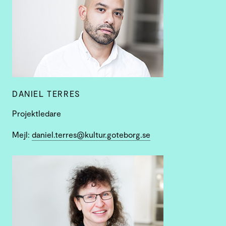
DANIEL TERRES
Projektledare
Mejl:
daniel.terres@kultur.goteborg.se