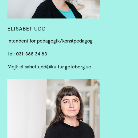
ELISABET UDD
Intendent för pedagogik/konstpedagog
Tel:
031-368 34 53
Mejl:
elisabet.udd@kultur.goteborg.se