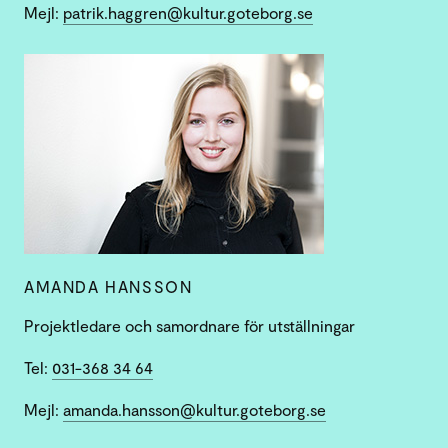
Mejl:
patrik.haggren@kultur.goteborg.se
AMANDA HANSSON
Projektledare och samordnare för utställningar
Tel:
031-368 34 64
Mejl:
amanda.hansson@kultur.goteborg.se