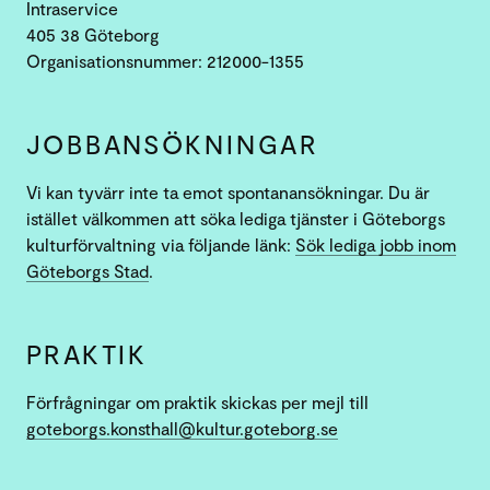
Intraservice
405 38 Göteborg
Organisationsnummer: 212000-1355
JOBBANSÖK­NINGAR
Vi kan tyvärr inte ta emot spontanansökningar. Du är
istället välkommen att söka lediga tjänster i Göteborgs
kulturförvaltning via följande länk:
Sök lediga jobb inom
Göteborgs Stad
.
PRAKTIK
Förfrågningar om praktik skickas per mejl till
goteborgs.konsthall@kultur.goteborg.se