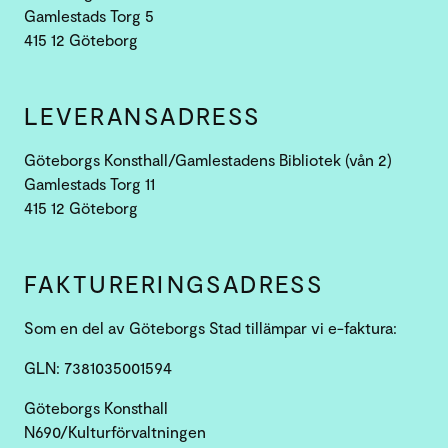
Gamlestads Torg 5
415 12 Göteborg
LEVERANSADRESS
Göteborgs Konsthall/Gamlestadens Bibliotek (vån 2)
Gamlestads Torg 11
415 12 Göteborg
FAKTURERINGS­ADRESS
Som en del av Göteborgs Stad tillämpar vi e-faktura:
GLN: 7381035001594
Göteborgs Konsthall
N690/Kulturförvaltningen