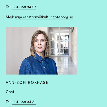
Tel:
031-368 34 57
Mejl:
mija.renstrom@kultur.goteborg.se
ANN-SOFI ROXHAGE
Chef
Tel:
031-368 34 61