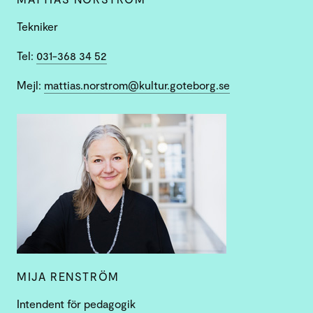
Tekniker
Tel:
031-368 34 52
Mejl:
mattias.norstrom@kultur.goteborg.se
MIJA RENSTRÖM
Intendent för pedagogik