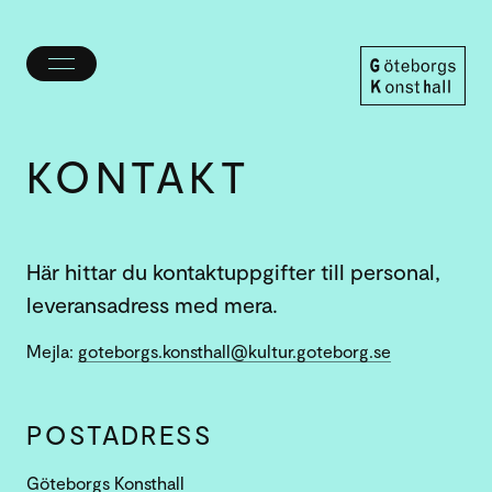
Öppna/stäng
meny
Göteborgs
Konsthall
KONTAKT
Här hittar du kontaktuppgifter till personal,
leveransadress med mera.
Mejla:
goteborgs.konsthall@kultur.goteborg.se
POSTADRESS
Göteborgs Konsthall