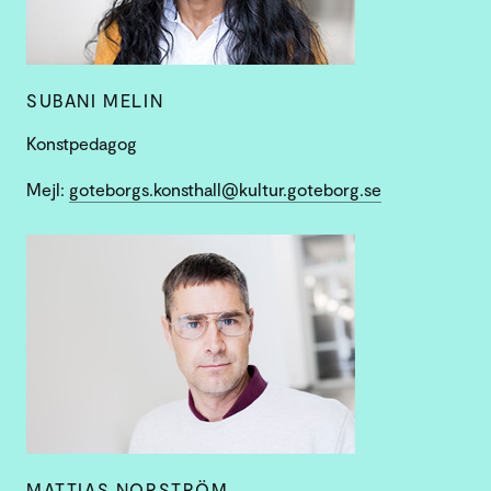
SUBANI MELIN
Konstpedagog
Mejl:
goteborgs.konsthall@kultur.goteborg.se
MATTIAS NORSTRÖM