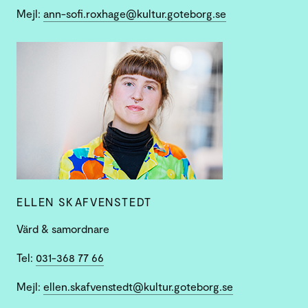
Mejl:
ann-sofi.roxhage@kultur.goteborg.se
ELLEN SKAFVENSTEDT
Värd & samordnare
Tel:
031-368 77 66
Mejl:
ellen.skafvenstedt@kultur.goteborg.se