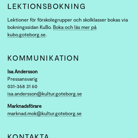
LEKTIONSBOKNING
Lektioner för förskolegrupper och skolklasser bokas via
bokningssidan KuBo.
Boka och läs mer på
kubo.goteborg.se
.
KOMMUNIKATION
Isa Andersson
Pressansvarig
031-368 31 60
isa.andersson@kultur.goteborg.se
Marknadsförare
marknad.mok@kultur.goteborg.se
KONTAKTA