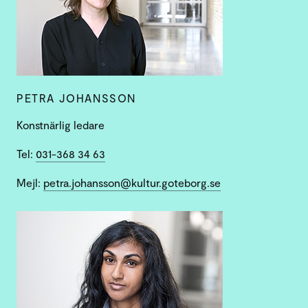
PETRA JOHANSSON
Konstnärlig ledare
Tel:
031-368 34 63
Mejl:
petra.johansson@kultur.goteborg.se