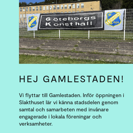
HEJ GAMLE­STADEN!
Vi flyttar till Gamlestaden. Inför öppningen i
Slakthuset lär vi känna stadsdelen genom
samtal och samarbeten med invånare
engagerade i lokala föreningar och
verksamheter.