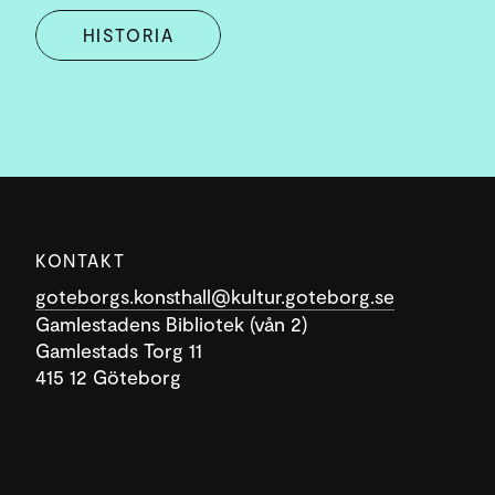
HISTORIA
KONTAKT
goteborgs.konsthall@kultur.goteborg.se
Gamlestadens Bibliotek (vån 2)
Gamlestads Torg 11
415 12 Göteborg