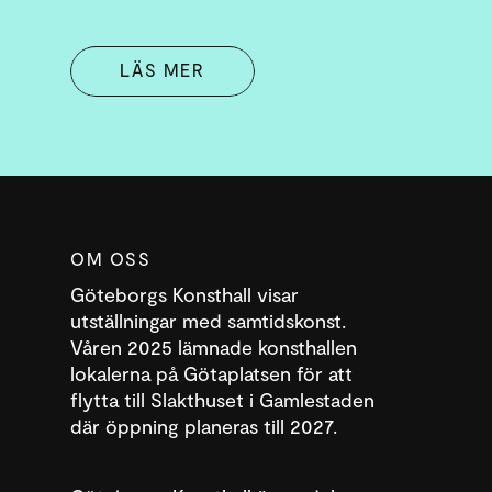
LÄS MER
OM OSS
Göteborgs Konsthall visar
utställningar med samtidskonst.
Våren 2025 lämnade konsthallen
lokalerna på Götaplatsen för att
flytta till Slakthuset i Gamlestaden
där öppning planeras till 2027.
DENNA WEBBPLATS ANVÄNDER COOKIES
SWEDISH