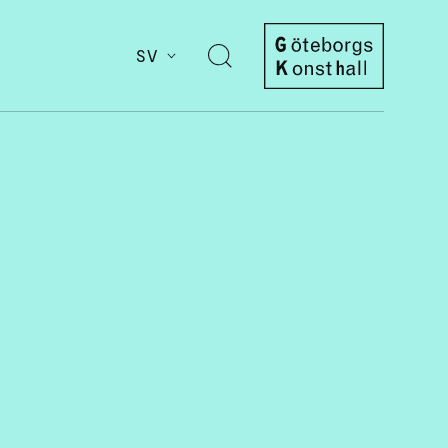
SV
Öppna
sök
Göteborgs
Konsthall