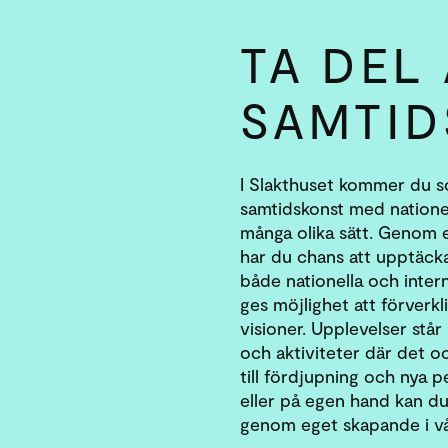
TA DEL
SAMTID
I Slakthuset kommer du s
samtidskonst med nationell
många olika sätt. Genom 
har du chans att upptäck
både nationella och inter
ges möjlighet att förverkl
visioner. Upplevelser står
och aktiviteter där det o
till fördjupning och nya 
eller på egen hand kan du
genom eget skapande i vår