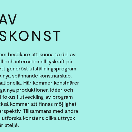
 AV
S­KONST
om besökare att kunna ta del av
 och internationell lyskraft på
ett generöst utställningsprogram
a nya spännande konstnärskap,
nationella. Här kommer konstnärer
iga nya produktioner, idéer och
 i fokus i utveckling av program
ckså kommer att finnas möjlighet
perspektiv. Tillsammans med andra
 utforska konstens olika uttryck
 ateljé.