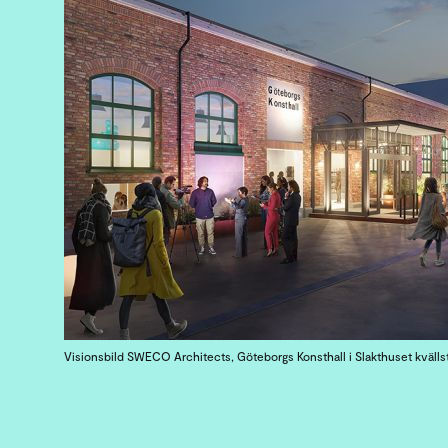
Visionsbild SWECO Architects, Göteborgs Konsthall i Slakthuset kvällst