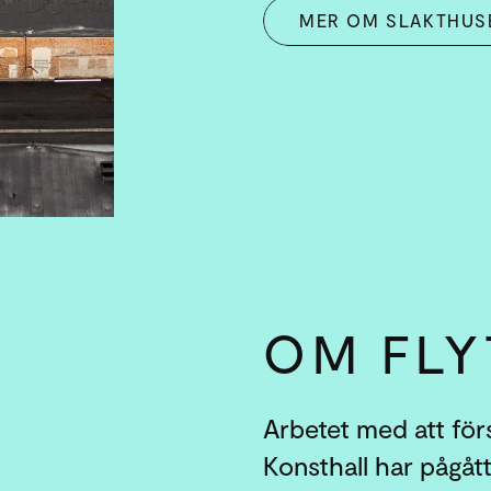
MER OM SLAKTHUS
OM FLY
Arbetet med att förs
Konsthall har pågått