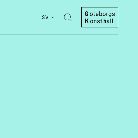
SV
Öppna
sök
Göteborgs
Konsthall