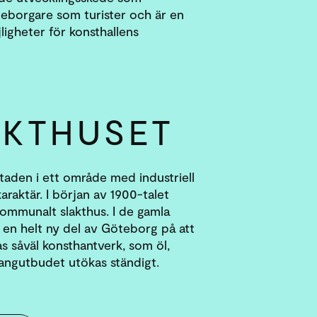
eborgare som turister och är en
igheter för konsthallens
AKTHUSET
staden i ett område med industriell
raktär. I början av 1900-talet
ommunalt slakthus. I de gamla
u en helt ny del av Göteborg på att
s såväl konsthantverk, som öl,
rangutbudet utökas ständigt.