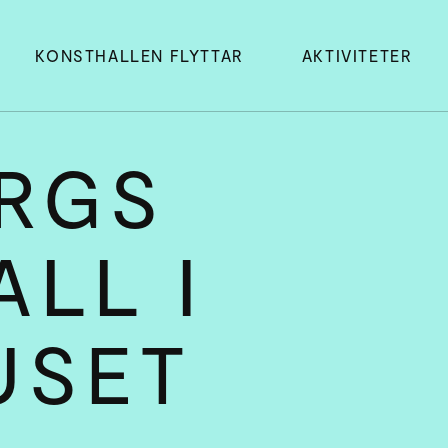
KONSTHALLEN FLYTTAR
AKTIVITETER
RGS
LL I
USET