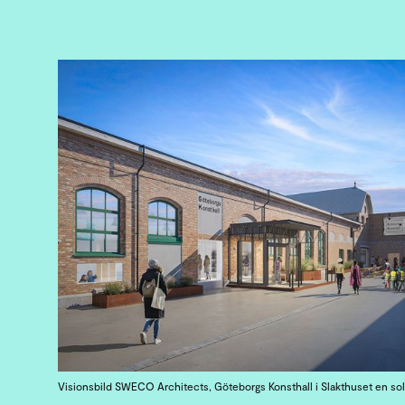
Visionsbild SWECO Architects, Göteborgs Konsthall i Slakthuset en sol