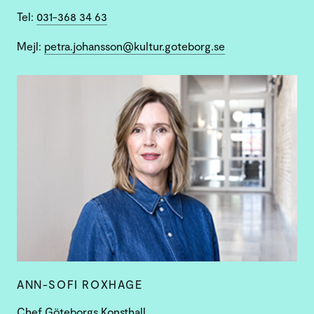
Tel:
031-368 34 63
Mejl:
petra.johansson@kultur.goteborg.se
ANN-SOFI ROXHAGE
Chef Göteborgs Konsthall