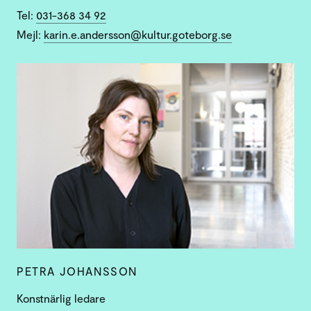
Tel:
031-368 34 92
Mejl:
karin.e.andersson@kultur.goteborg.se
PETRA JOHANSSON
Konstnärlig ledare