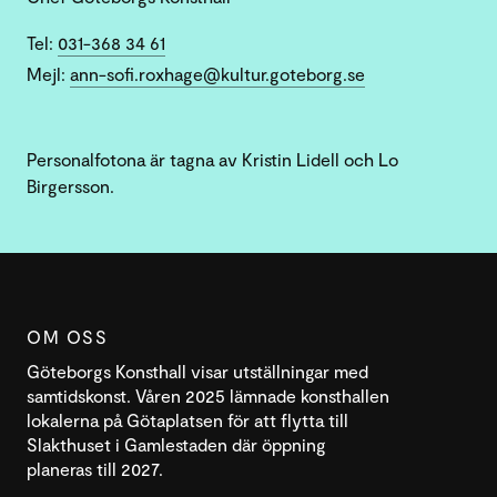
Tel:
031-368 34 61
Mejl:
ann-sofi.roxhage@kultur.goteborg.se
Personalfotona är tagna av Kristin Lidell och Lo
Birgersson.
OM OSS
Göteborgs Konsthall visar utställningar med
samtidskonst. Våren 2025 lämnade konsthallen
lokalerna på Götaplatsen för att flytta till
Slakthuset i Gamlestaden där öppning
planeras till 2027.