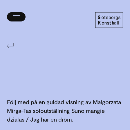
Öppna/stäng
meny
Göteborgs
Konsthall
Följ med på en guidad visning av Małgorzata
Mirga-Tas soloutställning Suno mangie
dzialas / Jag har en dröm.