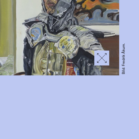
Bild: Fredrik Åkum.