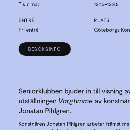
Tis 7 maj
13:15–13:45
ENTRÉ
PLATS
Fri entré
Göteborgs Kons
BESÖKSINFO
Seniorklubben bjuder in till visning a
utställningen
Vargtimme
av konstnä
Jonatan Pihlgren.
Konstnären Jonatan Pihlgren arbetar främst me