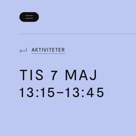
Öppna/stäng
meny
AKTIVITETER
TIS
7 MAJ
13:15–13:45