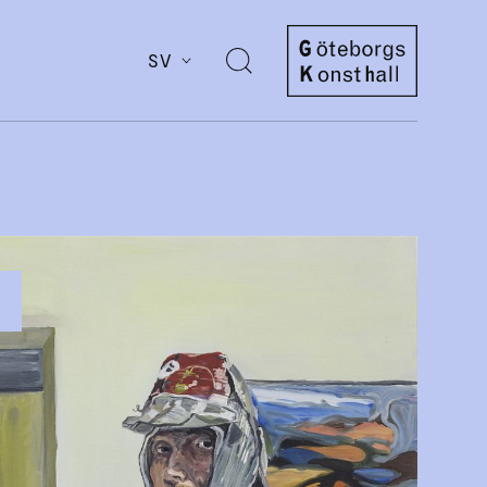
SV
Öppna
sök
Göteborgs
Konsthall