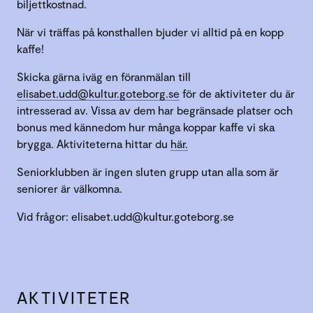
biljettkostnad.
När vi träffas på konsthallen bjuder vi alltid på en kopp
kaffe!
Skicka gärna iväg en föranmälan till
elisabet.udd@kultur.goteborg.se
för de aktiviteter du är
intresserad av. Vissa av dem har begränsade platser och
bonus med kännedom hur många koppar kaffe vi ska
brygga. Aktiviteterna hittar du
här.
Seniorklubben är ingen sluten grupp utan alla som är
seniorer är välkomna.
Vid frågor: elisabet.udd@kultur.goteborg.se
AKTIVITETER