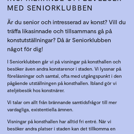
MED SENIORKLUBBEN
Är du senior och intresserad av konst? Vill du
träffa likasinnade och tillsammans gå på
konstutställningar? Då är Seniorklubben
något för dig!
I Seniorklubben går vi på visningar på konsthallen och
besöker även andra konstarenor i staden. Vi lyssnar på
föreläsningar och samtal, ofta med utgångspunkt i den
pågående utställningen på konsthallen. Ibland gör vi
ateljébesök hos konstnärer.
Vi talar om allt från brännande samtidsfrågor till mer
vardagliga, existentiella ämnen.
Visningar på konsthallen har alltid fri entré. När vi
besöker andra platser i staden kan det tillkomma en