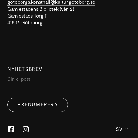
goteborgs.konsthall@kultur.goteborg.se
Gamlestadens Bibliotek (vån 2)
Gamlestads Torg 11
415 12 Göteborg
NYHETSBREV
PRENUMERERA
SV