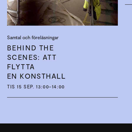
Samtal och föreläsningar
BEHIND THE
SCENES: ATT
FLYTTA
EN KONST­HALL
TIS 15 SEP. 13:00–14:00