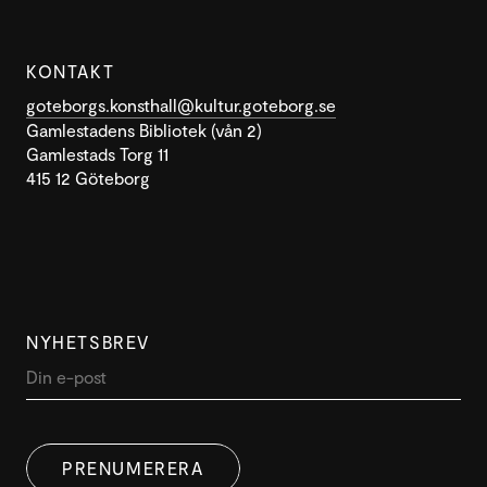
KONTAKT
goteborgs.konsthall@kultur.goteborg.se
Gamlestadens Bibliotek (vån 2)
Gamlestads Torg 11
415 12 Göteborg
NYHETSBREV
PRENUMERERA