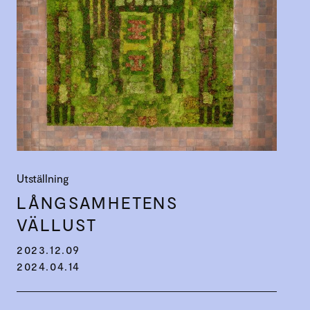
Utställning
LÅNGSAM­HETENS
VÄLLUST
2023.12.09
2024.04.14