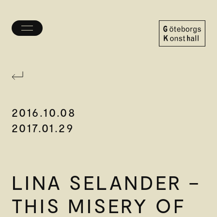
Öppna/stäng
meny
Göteborgs
Konsthall
2016.10.08
2017.01.29
LINA SELANDER –
THIS MISERY OF