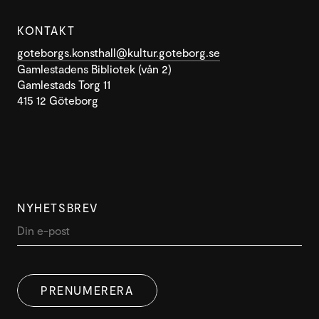
KONTAKT
goteborgs.konsthall@kultur.goteborg.se
Gamlestadens Bibliotek (vån 2)
Gamlestads Torg 11
415 12 Göteborg
NYHETSBREV
PRENUMERERA