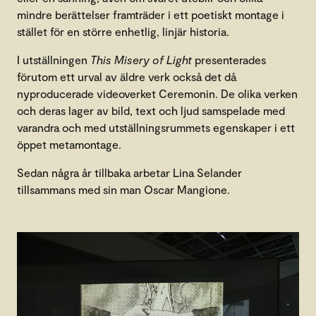
mindre berättelser framträder i ett poetiskt montage i
stället för en större enhetlig, linjär historia.
I utställningen
This Misery of Light
presenterades
förutom ett urval av äldre verk också det då
nyproducerade videoverket Ceremonin. De olika verken
och deras lager av bild, text och ljud samspelade med
varandra och med utställningsrummets egenskaper i ett
öppet metamontage.
Sedan några år tillbaka arbetar Lina Selander
tillsammans med sin man Oscar Mangione.