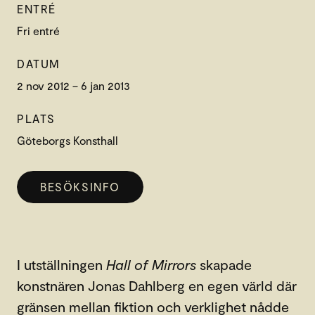
ENTRÉ
Fri entré
DATUM
2 nov 2012 – 6 jan 2013
PLATS
Göteborgs Konsthall
BESÖKSINFO
I utställningen
Hall of Mirrors
skapade
konstnären Jonas Dahlberg en egen värld där
gränsen mellan fiktion och verklighet nådde