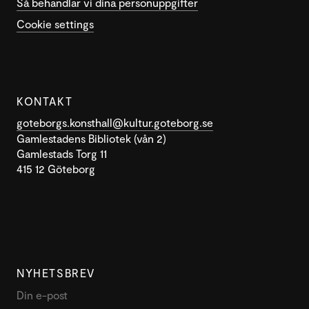
Så behandlar vi dina personuppgifter
Cookie settings
KONTAKT
goteborgs.konsthall@kultur.goteborg.se
Gamlestadens Bibliotek (vån 2)
Gamlestads Torg 11
415 12 Göteborg
NYHETSBREV