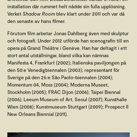
installation där rummet helt nådde sin fulla upplösning.
Verket
Shadow Room
blev klart under 2011 och var då
den senaste av hans filmer.
Förutom film arbetar Jonas Dahlberg även med skulptur
och fotografi. Under 2012 utförde han scenografin till en
opera på Grand Théâtre i Genève. Han har deltagit i ett
stort antal utställningar, bland vilka kan nämnas
Manifesta 4, Frankfurt (2002); Italienska paviljongen på
den 50:e Venedigbiennalen (2003); representant för
Sverige på den 26:e São Paolo-biennalen (2004);
Momentum 04, Moss (2004); Moderna Museet,
Stockholm (2005); FRAC Dijon (2006); Taipei Biennal
(2006); Leeum Museum of Art, Seoul (2007); Kunsthalle
Wien (2008); Kunstmuseum Stuttgart (2009); Prospect II
New Orleans Biennial (2011).