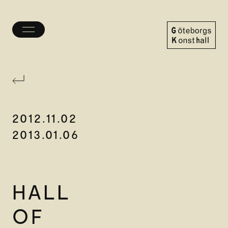
Öppna/stäng
meny
Göteborgs
Konsthall
2012.11.02
2013.01.06
HALL
OF