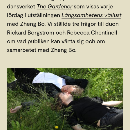
dansverket
The Gardener
som visas varje
lördag i utställningen
Långsamhetens vällust
med Zheng Bo. Vi ställde tre frågor till duon
Rickard Borgström och Rebecca Chentinell
om vad publiken kan vänta sig och om
samarbetet med Zheng Bo.