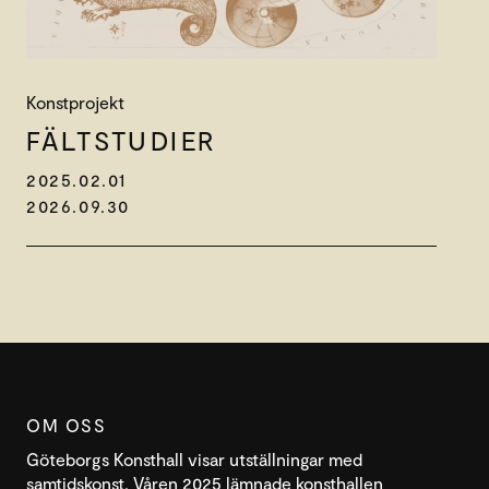
Konstprojekt
FÄLT­STUDIER
2025.02.01
2026.09.30
OM OSS
Göteborgs Konsthall visar utställningar med
samtidskonst. Våren 2025 lämnade konsthallen