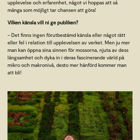
upplevelse och erfarenhet, något vi hoppas att så
många som möjligt tar chansen att göra!
Vilken känsla vill ni ge publiken?
– Det finns ingen förutbestämd känsla eller något rätt
eller fel i relation till upplevelsen av verket. Men ju mer
man kan öppna sina sinnen för mossorna, njuta av dess
långsamhet och dyka in i deras fascinerande värld på
mikro och makronivå, desto mer hänförd kommer man
att bli!