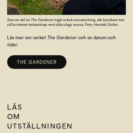
Som en del av
The Gardener
ingår också mossberöring, där besökare kan
stifta närmre bekantskap med olika slags mossa. Foto: Hendrik Zeitler.
Läs mer om verket
The Gardener
och se datum och
tider:
THE GARDENER
LÄS
OM
UTSTÄLLNINGEN