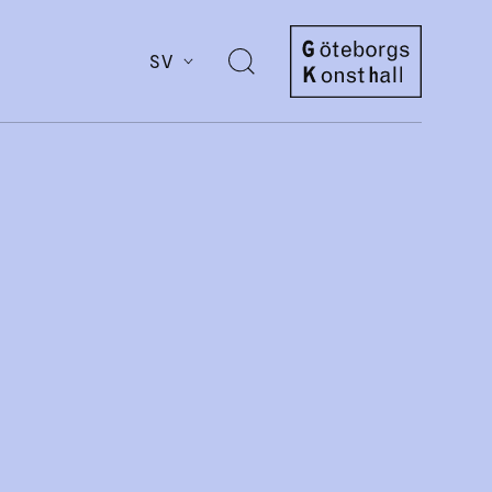
SV
Öppna
sök
Göteborgs
Konsthall