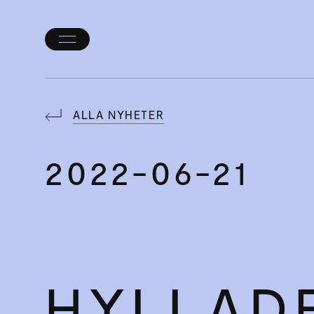
Öppna/stäng
meny
ALLA NYHETER
2022-06-21
HYLLAD