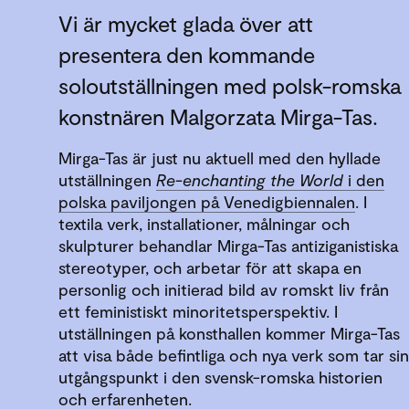
Vi är mycket glada över att
presentera den kommande
soloutställningen med polsk-romska
konstnären Malgorzata Mirga-Tas.
Mirga-Tas är just nu aktuell med den hyllade
utställningen
Re-enchanting the World
i den
polska paviljongen på Venedigbiennalen
. I
textila verk, installationer, målningar och
skulpturer behandlar Mirga-Tas antiziganistiska
stereotyper, och arbetar för att skapa en
personlig och initierad bild av romskt liv från
ett feministiskt minoritetsperspektiv. I
utställningen på konsthallen kommer Mirga-Tas
att visa både befintliga och nya verk som tar sin
utgångspunkt i den svensk-romska historien
och erfarenheten.