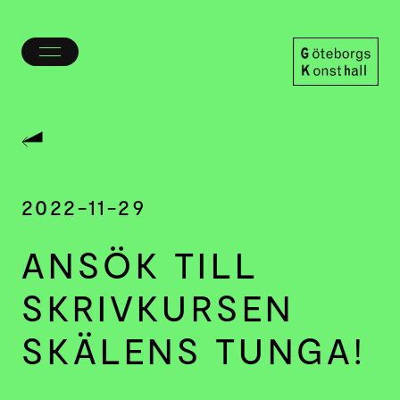
Öppna/stäng
meny
Göteborgs
Konsthall
2022-11-29
ANSÖK TILL
SKRIVKURSEN
SKÄLENS TUNGA!