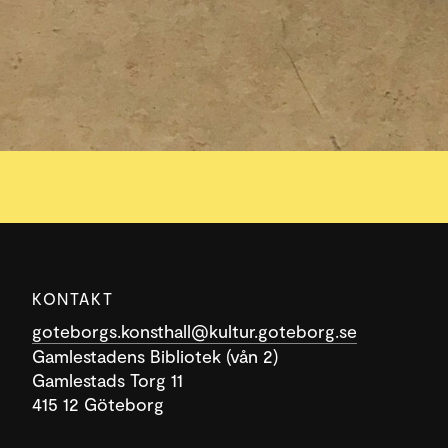
KONTAKT
goteborgs.konsthall@kultur.goteborg.se
Gamlestadens Bibliotek (vån 2)
Gamlestads Torg 11
415 12 Göteborg