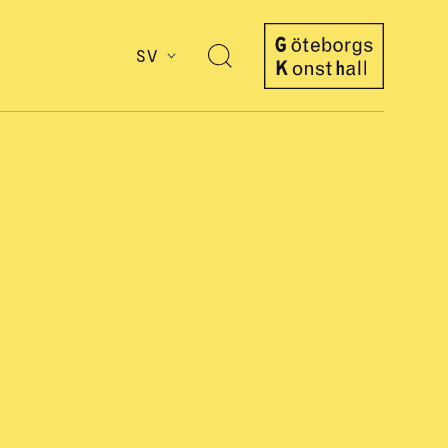
SV
Öppna
sök
Göteborgs
Konsthall