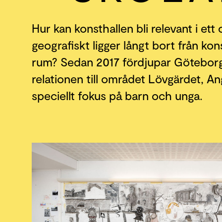
Hur kan konsthallen bli relevant i et
geografiskt ligger långt bort från kon
rum? Sedan 2017 fördjupar Göteborg
relationen till området Lövgärdet, A
speciellt fokus på barn och unga.