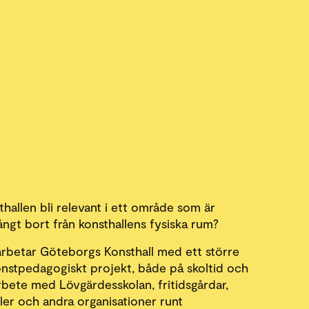
hallen bli relevant i ett område som är
ångt bort från konsthallens fysiska rum?
rbetar Göteborgs Konsthall med ett större
konstpedagogiskt projekt, både på skoltid och
arbete med Lövgärdesskolan, fritidsgårdar,
aler och andra organisationer runt