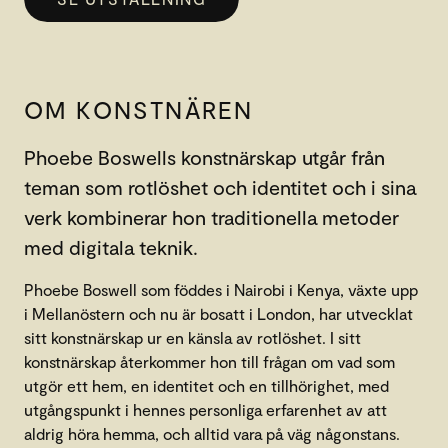
OM KONSTNÄREN
Phoebe Boswells konstnärskap utgår från
teman som rotlöshet och identitet och i sina
verk kombinerar hon traditionella metoder
med digitala teknik.
Phoebe Boswell som föddes i Nairobi i Kenya, växte upp
i Mellanöstern och nu är bosatt i London, har utvecklat
sitt konstnärskap ur en känsla av rotlöshet. I sitt
konstnärskap återkommer hon till frågan om vad som
utgör ett hem, en identitet och en tillhörighet, med
utgångspunkt i hennes personliga erfarenhet av att
aldrig höra hemma, och alltid vara på väg någonstans.