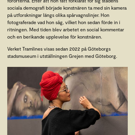
förorterna. Efter att hon fått förklarat för sig stadens
sociala demografi började konstnären ta med sin kamera
på utforskningar längs olika spårvagnslinjer. Hon
fotograferade vad hon såg, vilket hon sedan förde in i
ritningen. Med tiden blev arbetet en social kommentar
och en berikande upplevelse för konstnären.
Verket Tramlines visas sedan 2022 på Göteborgs
stadsmuseum i utställningen Grejen med Göteborg.