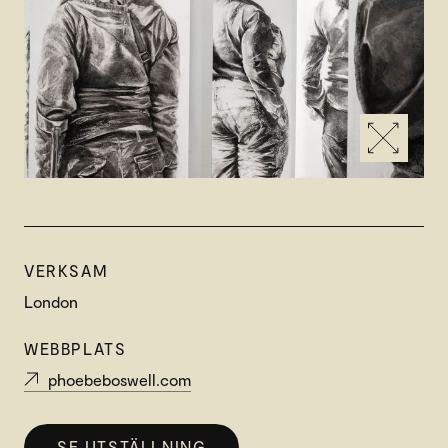
VERKSAM
London
WEBBPLATS
phoebeboswell.com
SE UTSTÄLLNING