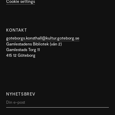
Cookie settings
KONTAKT
goteborgs.konsthall@kultur.goteborg.se
Gamlestadens Bibliotek (vån 2)
Gamlestads Torg 11
415 12 Göteborg
NYHETSBREV