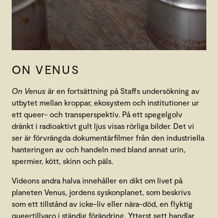
ON VENUS
On Venus
är en fortsättning på Staffs undersökning av
utbytet mellan kroppar, ekosystem och institutioner ur
ett queer- och transperspektiv. På ett spegelgolv
dränkt i radioaktivt gult ljus visas rörliga bilder. Det vi
ser är förvrängda dokumentärfilmer från den industriella
hanteringen av och handeln med bland annat urin,
spermier, kött, skinn och päls.
Videons andra halva innehåller en dikt om livet på
planeten Venus, jordens syskonplanet, som beskrivs
som ett tillstånd av icke-liv eller nära-död, en flyktig
queertillvaro i ständig förändring. Ytterst sett handlar