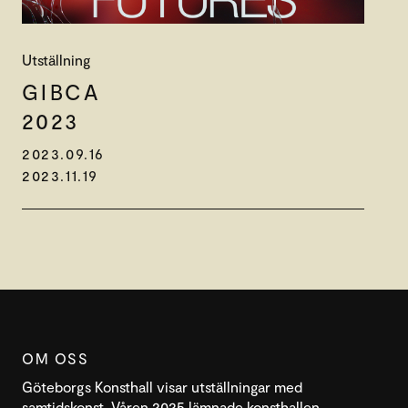
Utställning
GIBCA
2023
2023.09.16
2023.11.19
OM OSS
Göteborgs Konsthall visar utställningar med
samtidskonst. Våren 2025 lämnade konsthallen