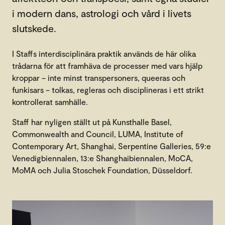
i modern dans, astrologi och vård i livets
slutskede.
I Staffs interdisciplinära praktik används de här olika
trådarna för att framhäva de processer med vars hjälp
kroppar – inte minst transpersoners, queeras och
funkisars – tolkas, regleras och disciplineras i ett strikt
kontrollerat samhälle.
Staff har nyligen ställt ut på Kunsthalle Basel,
Commonwealth and Council, LUMA, Institute of
Contemporary Art, Shanghai, Serpentine Galleries, 59:e
Venedigbiennalen, 13:e Shanghaibiennalen, MoCA,
MoMA och Julia Stoschek Foundation, Düsseldorf.