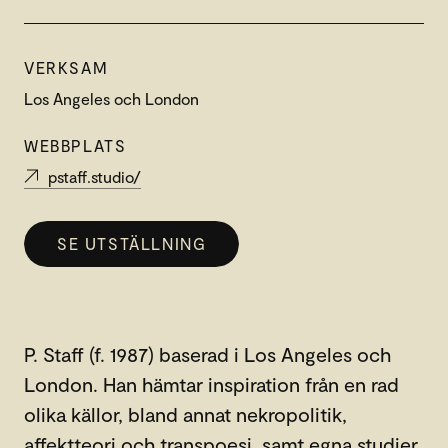
VERKSAM
Los Angeles och London
WEBBPLATS
pstaff.studio/
SE UTSTÄLLNING
P. Staff (f. 1987) baserad i Los Angeles och
London. Han hämtar inspiration från en rad
olika källor, bland annat nekropolitik,
affektteori och transpoesi, samt egna studier