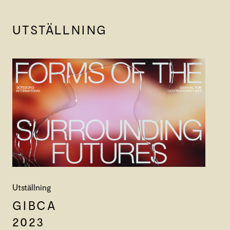
UTSTÄLLNING
Utställning
GIBCA
2023