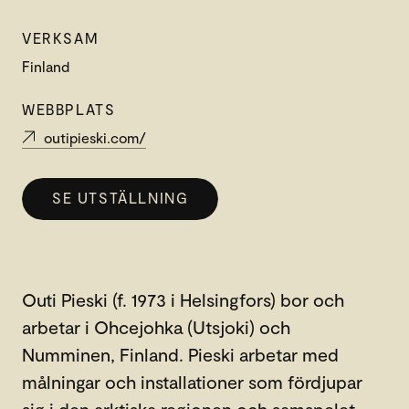
VERKSAM
Finland
WEBBPLATS
outipieski.com/
SE UTSTÄLLNING
Outi Pieski (f. 1973 i Helsingfors) bor och
arbetar i Ohcejohka (Utsjoki) och
Numminen, Finland. Pieski arbetar med
målningar och installationer som fördjupar
sig i den arktiska regionen och samspelet