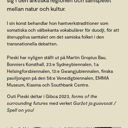
mellan natur och kultur.
I sin konst behandlar hon hantverkstraditioner som
somatiska och välbekanta vokabulärer för duodji, för att
återuppliva samtalet om det samiska folket i den
transnationella debatten.
Pieski har nyligen ställt ut på Martin Gropius Bau,
Bonniers Konsthall, 23:e Sydneybiennalen, 1:a
Helsingforsbiennalen, 13:e Gwangjubiennalen, finska
paviljongen på den 58:e Venedigbiennalen, EMMA
Museum, Kiasma och Southbank Centre.
Outi Pieski deltar i Gibca 2023,
forms of the
surrounding futures
med verket
Guržot ja guovssat /
Spell on you!