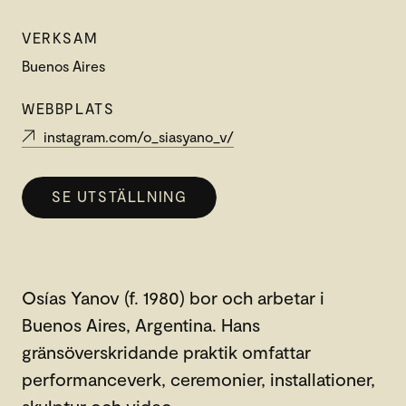
VERKSAM
Buenos Aires
WEBBPLATS
instagram.com/o_siasyano_v/
SE UTSTÄLLNING
Osías Yanov (f. 1980) bor och arbetar i
Buenos Aires, Argentina. Hans
gränsöverskridande praktik omfattar
performanceverk, ceremonier, installationer,
skulptur och video.