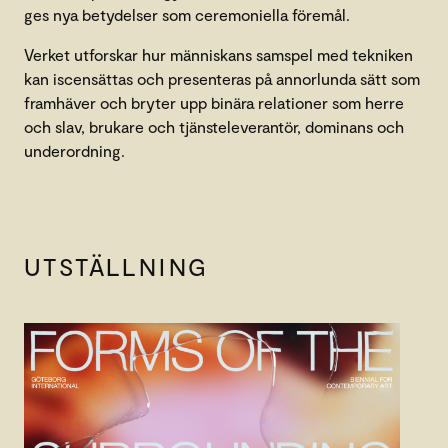
ges nya betydelser som ceremoniella föremål.
Verket utforskar hur människans samspel med tekniken
kan iscensättas och presenteras på annorlunda sätt som
framhäver och bryter upp binära relationer som herre
och slav, brukare och tjänsteleverantör, dominans och
underordning.
UTSTÄLLNING