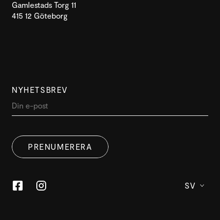
Gamlestads Torg 11
415 12 Göteborg
NYHETSBREV
PRENUMERERA
SV