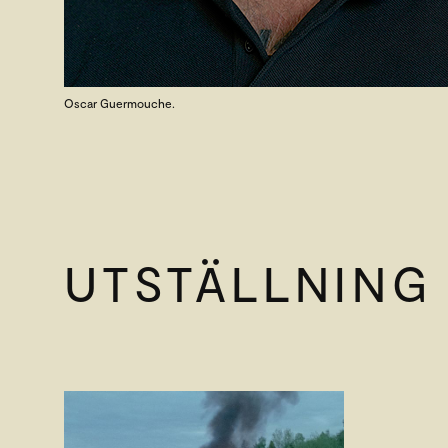
Oscar Guermouche.
UTSTÄLLNING