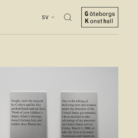
SV
Öppna
sök
Göteborgs
Konsthall