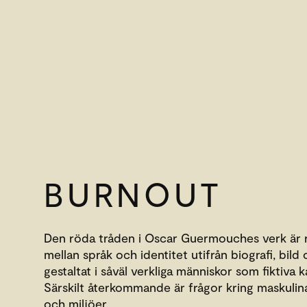
BURNOUT
Den röda tråden i Oscar Guermouches verk är 
mellan språk och identitet utifrån biografi, bild 
gestaltat i såväl verkliga människor som fiktiva k
Särskilt återkommande är frågor kring maskulin
och miljöer.