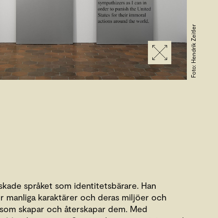
Foto: Hendrik Zeitler
kade språket som identitetsbärare. Han
för manliga karaktärer och deras miljöer och
r som skapar och återskapar dem. Med