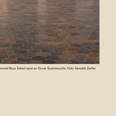
ammed Reza Taheri-azar
av Oscar Guermouche. Foto: Hendrik Zeitler