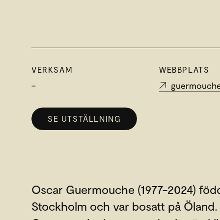
VERKSAM
WEBBPLATS
–
guermouch
SE UTSTÄLLNING
Oscar Guermouche (1977-2024) född
Stockholm och var bosatt på Öland.