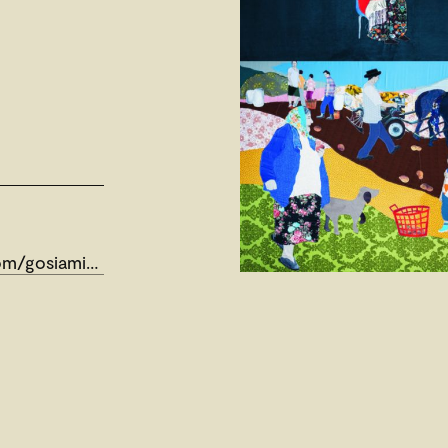
/gosiamirga/