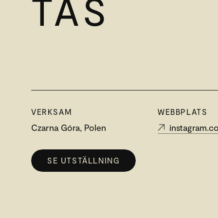
TAS
VERKSAM
WEBBPLATS
Czarna Góra, Polen
instagram.com
SE UTSTÄLLNING