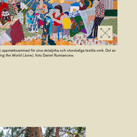
lt uppmärksammad för sina detaljrika och storskaliga textila verk. Del av
ng the World
(June)
, foto Daniel Rumiancew.