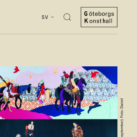
SV
Öppna
sök
Göteborgs
Konsthall