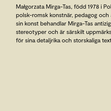
Małgorzata Mirga-Tas, född 1978 i Pol
polsk-romsk konstnär, pedagog och ak
sin konst behandlar Mirga-Tas antizig
stereotyper och är särskilt uppmä
för sina detaljrika och storskaliga text