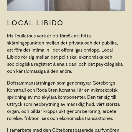
LOCAL LIBIDO
Iris Touliatous verk är ett försök att hitta
skärningspunkten mellan det privata och det publika,
att föra det intima in i det offentligas omlopp. Local
Libido rör sig mellan det politiska, ekonomiska och
sociologiska registret å ena sidan; och det psykologiska
och känslomässiga å den andra.
Doftsammansättningen som genomsyrar Göteborgs
Konsthall och Röda Sten Konsthall är en mikroskopisk
spridning av molekylära komponenter. Den tar sig till
uttryck som nedbrytning av mänsklig hud, vårt största
organ, och bildar kroppslukt genom beröring, arbete,
rörelse, friktion, sex och ekonomiska transaktioner.
I samarbete med den Göteborgsbaserade parfymören