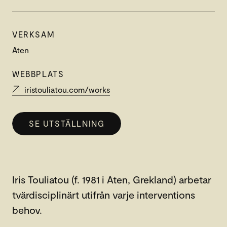
VERKSAM
Aten
WEBBPLATS
iristouliatou.com/works
SE UTSTÄLLNING
Iris Touliatou (f. 1981 i Aten, Grekland) arbetar
tvärdisciplinärt utifrån varje interventions
behov.