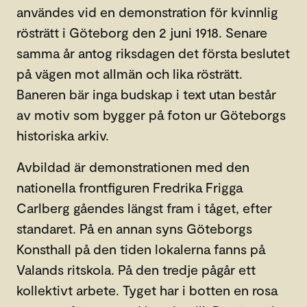
användes vid en demonstration för kvinnlig
rösträtt i Göteborg den 2 juni 1918. Senare
samma år antog riksdagen det första beslutet
på vägen mot allmän och lika rösträtt.
Baneren bär inga budskap i text utan består
av motiv som bygger på foton ur Göteborgs
historiska arkiv.
Avbildad är demonstrationen med den
nationella frontfiguren Fredrika Frigga
Carlberg gåendes längst fram i tåget, efter
standaret. På en annan syns Göteborgs
Konsthall på den tiden lokalerna fanns på
Valands ritskola. På den tredje pågår ett
kollektivt arbete. Tyget har i botten en rosa