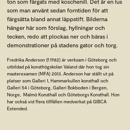
ton som färgats med koschenill. Det är en lus
som man använt sedan forntiden för att
färgsätta bland annat läppstift. Bilderna
hänger här som förslag, hyllningar och
tecken, redo att plockas ner och bäras i
demonstrationer på stadens gator och torg.
Fredrika Anderson (f.1982) är verksam i Göteborg och
utbildad på konsthögskolan Valand där hon tog sin
masterexamen (MFA) 2013. Anderson har ställt ut på
platser som Galleri 1, Hammarkullen konsthall och
Galleri 54 i Göteborg, Galleri Bokboden i Bergen,
Norge, Malmö Konsthall och Göteborgs Konsthall. Hon
har också vid flera tillfällen medverkat på GIBCA
Extended.