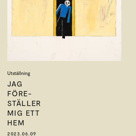
Utställning
JAG
FÖRE-
STÄLLER
MIG ETT
HEM
2023.06.09