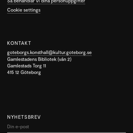
Så behandlar vi dina personuppgifter
Cookie settings
KONTAKT
goteborgs.konsthall@kultur.goteborg.se
Gamlestadens Bibliotek (vån 2)
Gamlestads Torg 11
415 12 Göteborg
NYHETSBREV