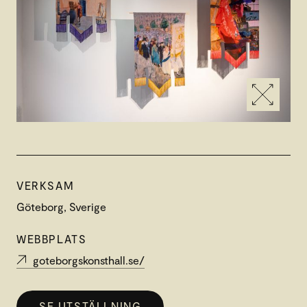
VERKSAM
Göteborg, Sverige
WEBBPLATS
goteborgskonsthall.se/
SE UTSTÄLLNING