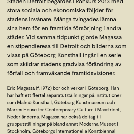
Staden Detroit begärdes i konkurs 2013 med
stora sociala och ekonomiska följder för
stadens invånare. Många tvingades lämna
sina hem för en framtida försörjning i andra
städer. Vid samma tidpunkt gjorde Magassa
en stipendieresa till Detroit och bilderna som
visas på Göteborg Konsthall ingår i en serie
som skildrar stadens gradvisa förändring av
förfall och framväxande framtidsvisioner.
Eric Magassa (f. 1972) bor och verkar i Göteborg. Han
har haft ett flertal separatutställningar på institutioner
som Malmö Konsthall, Göteborg Konstmuseum och
Marres House for Contemporary Culture i Maastricht,
Nederländerna. Magassa har också deltagit i
grupputställningar på bland annat Moderna Museet i
Stockholm, Göteborgs Internationella Konstbiennal