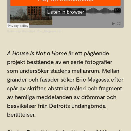
Göteborgs Konsthall
·
Eric_Magassa.cm
A House Is Not a Home
är ett pågående
projekt bestående av en serie fotografier
som undersöker stadens mellanrum. Mellan
gränder och fasader söker Eric Magassa efter
spår av skrifter, abstrakt måleri och fragment
av hemliga meddelanden av drömmar och
besvikelser från Detroits undangömda
berättelser.