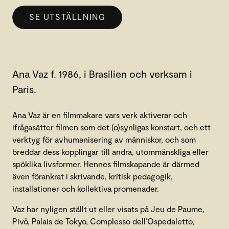
SE UTSTÄLLNING
Ana Vaz f. 1986, i Brasilien och verksam i
Paris.
Ana Vaz är en filmmakare vars verk aktiverar och
ifrågasätter filmen som det (o)synligas konstart, och ett
verktyg för avhumanisering av människor, och som
breddar dess kopplingar till andra, utommänskliga eller
spöklika livsformer. Hennes filmskapande är därmed
även förankrat i skrivande, kritisk pedagogik,
installationer och kollektiva promenader.
Vaz har nyligen ställt ut eller visats på Jeu de Paume,
Pivô, Palais de Tokyo, Complesso dell’Ospedaletto,