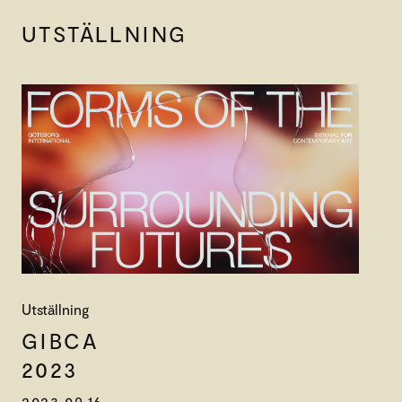
UTSTÄLLNING
Utställning
GIBCA
2023
2023.09.16