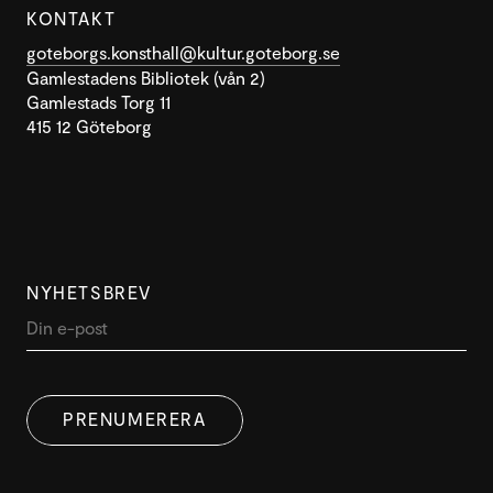
KONTAKT
goteborgs.konsthall@kultur.goteborg.se
Gamlestadens Bibliotek (vån 2)
Gamlestads Torg 11
415 12 Göteborg
NYHETSBREV
PRENUMERERA