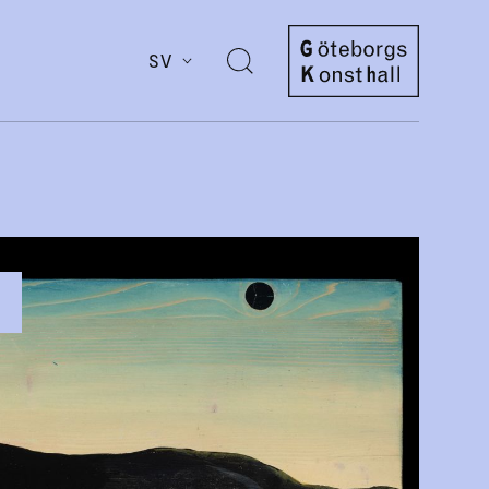
SV
Öppna
sök
Göteborgs
Konsthall