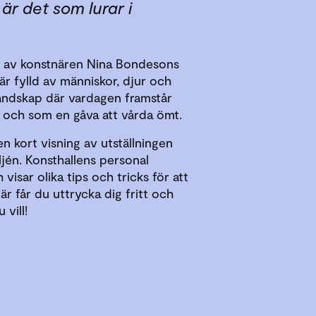
är det som lurar i
d av konstnären Nina Bondesons
r fylld av människor, djur och
t landskap där vardagen framstår
 och som en gåva att vårda ömt.
 kort visning av utställningen
ljén. Konsthallens personal
 visar olika tips och tricks för att
r får du uttrycka dig fritt och
 vill!