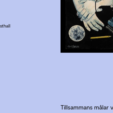
thall
Tillsammans målar v