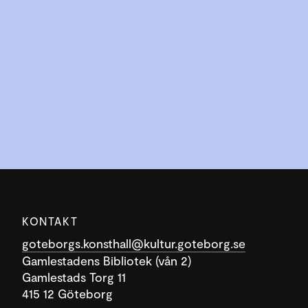
KONTAKT
goteborgs.konsthall@kultur.goteborg.se
Gamlestadens Bibliotek (vån 2)
Gamlestads Torg 11
415 12 Göteborg