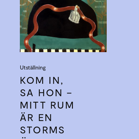
Utställning
KOM IN,
SA HON –
MITT RUM
ÄR EN
STORMS