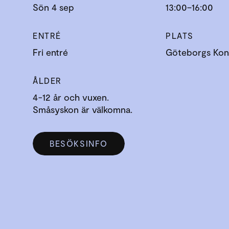
Sön 4 sep
13:00–16:00
ENTRÉ
PLATS
Fri entré
Göteborgs Kons
ÅLDER
4-12 år och vuxen.
Småsyskon är välkomna.
BESÖKSINFO