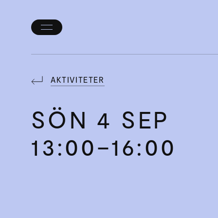
Öppna/stäng
meny
AKTIVITETER
SÖN
4 SEP
13:00–16:00