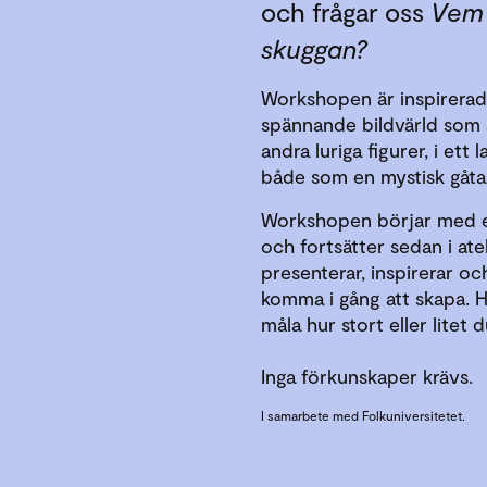
och frågar oss
Vem 
skuggan?
Workshopen är inspirera
spännande bildvärld som ä
andra luriga figurer, i et
både som en mystisk gåta
Workshopen börjar med en
och fortsätter sedan i ate
presenterar, inspirerar och
komma i gång att skapa. Hä
måla hur stort eller litet du
Inga förkunskaper krävs.
I samarbete med Folkuniversitetet.