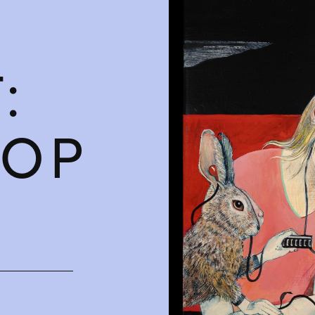
:
HOP