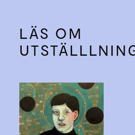
LÄS OM
UTSTÄLLLNIN