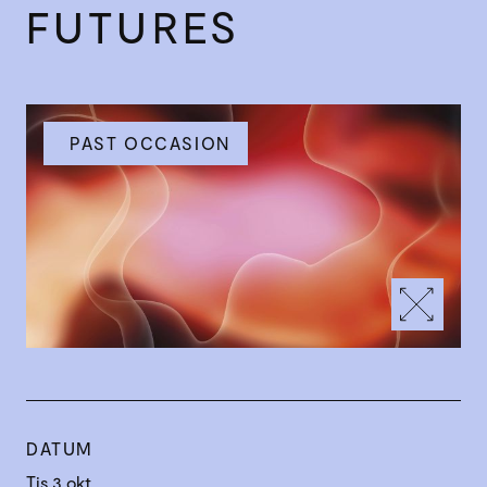
FUTURES
PAST OCCASION
DATUM
Tis 3 okt