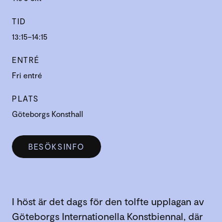
TID
13:15–14:15
ENTRÉ
Fri entré
PLATS
Göteborgs Konsthall
BESÖKSINFO
I höst är det dags för den tolfte upplagan av
Göteborgs Internationella Konstbiennal, där