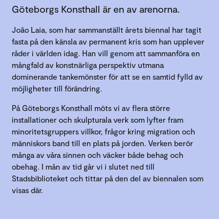
Göteborgs Konsthall är en av arenorna.
João Laia, som har sammanställt årets biennal har tagit
fasta på den känsla av permanent kris som han upplever
råder i världen idag. Han vill genom att sammanföra en
mångfald av konstnärliga perspektiv utmana
dominerande tankemönster för att se en samtid fylld av
möjligheter till förändring.
På Göteborgs Konsthall möts vi av flera större
installationer och skulpturala verk som lyfter fram
minoritetsgruppers villkor, frågor kring migration och
människors band till en plats på jorden. Verken berör
många av våra sinnen och väcker både behag och
obehag. I mån av tid går vi i slutet ned till
Stadsbiblioteket och tittar på den del av biennalen som
visas där.