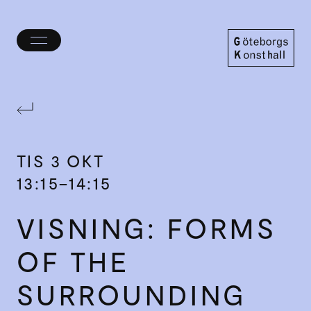
Öppna/stäng
meny
Göteborgs
Konsthall
TIS
3 OKT
13:15–14:15
VISNING: FORMS
OF THE
SURROUNDING