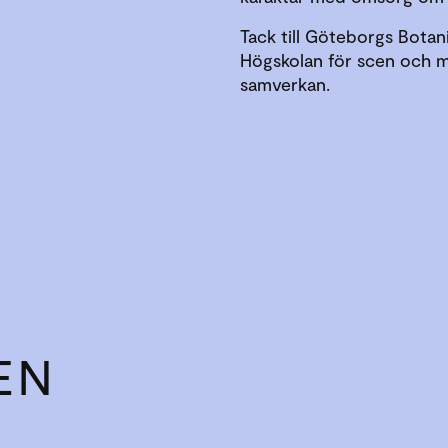
Tack till Göteborgs Bota
Högskolan för scen och m
samverkan.
EN