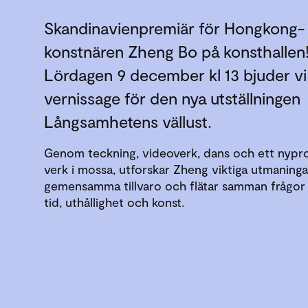
Skandinavienpremiär för Hongkong-
konstnären Zheng Bo på konsthallen
Lördagen 9 december kl 13 bjuder vi i
vernissage för den nya utställningen
Långsamhetens vällust.
Genom teckning, videoverk, dans och ett nypr
verk i mossa, utforskar Zheng viktiga utmaningar
gemensamma tillvaro och flätar samman frågor 
tid, uthållighet och konst.