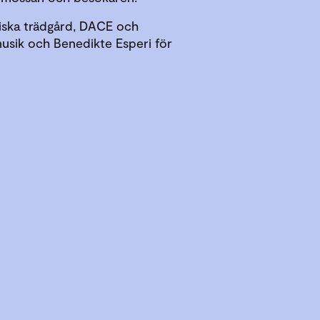
niska trädgård, DACE och
usik och Benedikte Esperi för