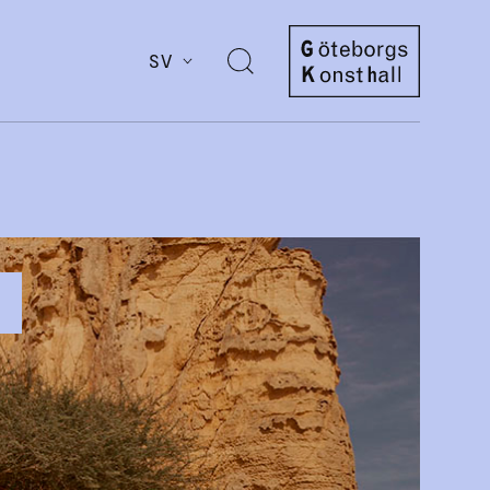
SV
Öppna
sök
Göteborgs
Konsthall