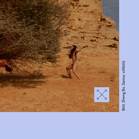
Bild: Zheng Bo, Samur, stillbild.