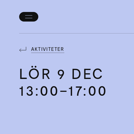
Öppna/stäng
meny
AKTIVITETER
LÖR
9 DEC
13:00–17:00