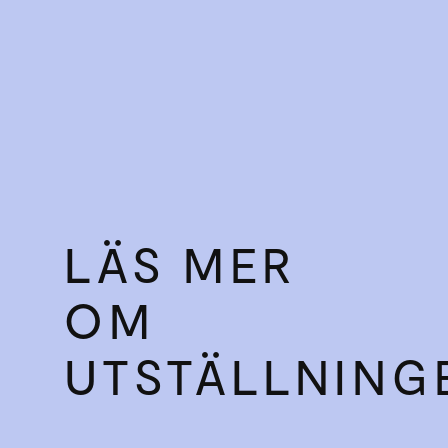
LÄS MER
OM
UTSTÄLLNING