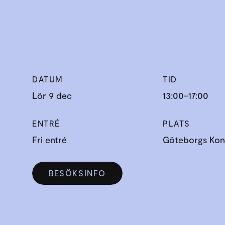
DATUM
TID
Lör 9 dec
13:00–17:00
ENTRÉ
PLATS
Fri entré
Göteborgs Kons
BESÖKSINFO