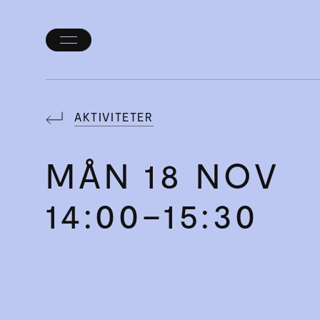
Öppna/stäng
meny
AKTIVITETER
MÅN
18 NOV
14:00–15:30