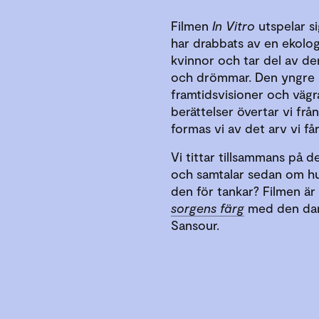
Filmen
In Vitro
utspelar si
har drabbats av en ekologi
kvinnor och tar del av der
och drömmar. Den yngre k
framtidsvisioner och vägr
berättelser övertar vi frå
formas vi av det arv vi 
Vi tittar tillsammans på 
och samtalar sedan om hu
den för tankar? Filmen är
sorgens färg
med den dans
Sansour.