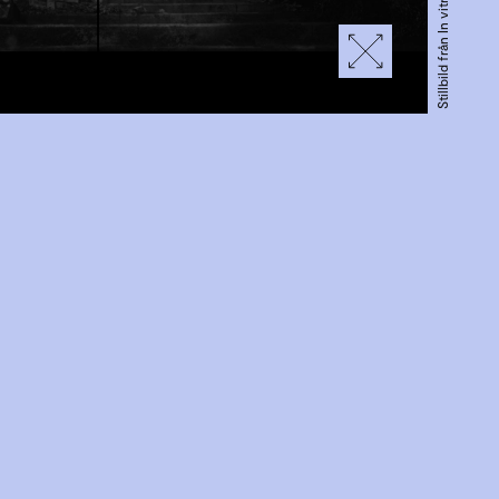
Stillbild från In vitro