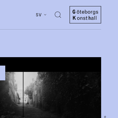
SV
Öppna
sök
Göteborgs
Konsthall