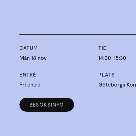
DATUM
TID
Mån 18 nov
14:00–15:30
ENTRÉ
PLATS
Fri entré
Göteborgs Kons
BESÖKSINFO