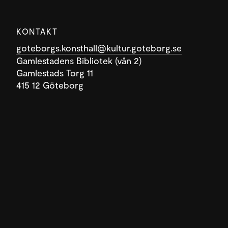
KONTAKT
goteborgs.konsthall@kultur.goteborg.se
Gamlestadens Bibliotek (vån 2)
Gamlestads Torg 11
415 12 Göteborg