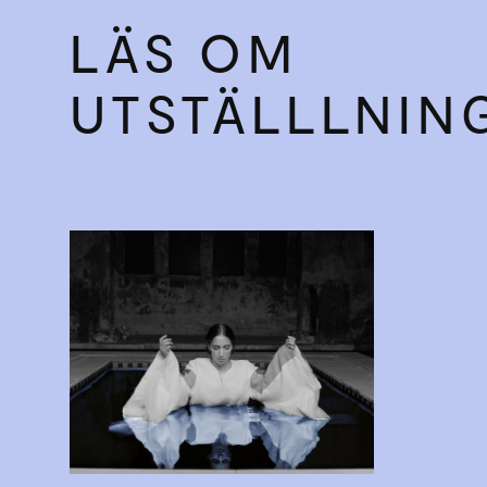
LÄS OM
UTSTÄLLLNIN