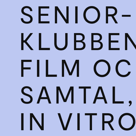
SENIOR­
KLUBBEN
FILM O
SAMTAL,
IN VITR