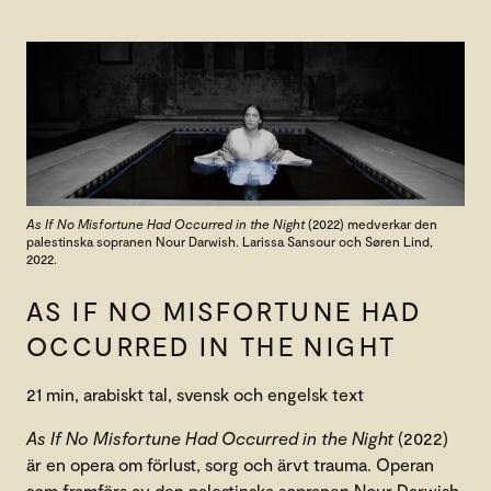
As If No Misfortune Had Occurred in the Night
(2022) medverkar den
palestinska sopranen Nour Darwish. Larissa Sansour och Søren Lind,
2022.
AS IF NO MISFORTUNE HAD
OCCURRED IN THE NIGHT
21 min, arabiskt tal, svensk och engelsk text
As If No Misfortune Had Occurred in the Night
(2022)
är en opera om förlust, sorg och ärvt trauma. Operan
som framförs av den palestinska sopranen Nour Darwish