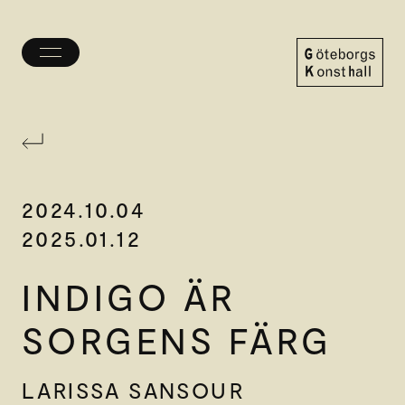
Öppna/stäng
meny
Göteborgs
Konsthall
2024.10.04
2025.01.12
INDIGO ÄR
SORGENS FÄRG
LARISSA SANSOUR