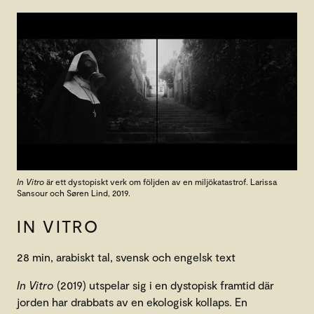
In Vitro
är ett dystopiskt verk om följden av en miljökatastrof. Larissa
Sansour och Søren Lind, 2019.
IN VITRO
28 min, arabiskt tal, svensk och engelsk text
In Vitro
(2019) utspelar sig i en dystopisk framtid där
jorden har drabbats av en ekologisk kollaps. En