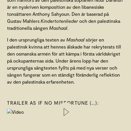
är en nyskriven komposition av den libanesiske
tonsättaren Anthony Sahyoun. Den är baserad på
Gustav Mahlers
Kindertotenlieder
och den palestinska
traditionella sången
Mashaal
.
I den ursprungliga texten av
Mashaal
sörjer en
palestinsk kvinna att hennes älskade har rekryterats till
den osmanska armén för att kämpa i första världskriget
på ockupanternas sida. Under årens lopp har den
ursprungliga sångtexten fyllts på med nya verser och
sången fungerar som en ständigt föränderlig reflektion
av den palestinska erfarenheten.
TRAILER AS IF NO MISFORTUNE (…):