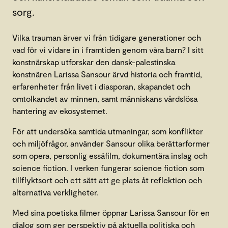
sorg.
Vilka trauman ärver vi från tidigare generationer och
vad för vi vidare in i framtiden genom våra barn? I sitt
konstnärskap utforskar den dansk-palestinska
konstnären Larissa Sansour ärvd historia och framtid,
erfarenheter från livet i diasporan, skapandet och
omtolkandet av minnen, samt människans vårdslösa
hantering av ekosystemet.
För att undersöka samtida utmaningar, som konflikter
och miljöfrågor, använder Sansour olika berättarformer
som opera, personlig essäfilm, dokumentära inslag och
science fiction. I verken fungerar science fiction som
tillflyktsort och ett sätt att ge plats åt reflektion och
alternativa verkligheter.
Med sina poetiska filmer öppnar Larissa Sansour för en
dialog som ger perspektiv på aktuella politiska och