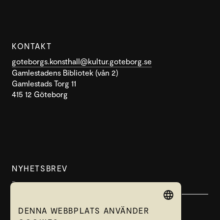
KONTAKT
goteborgs.konsthall@kultur.goteborg.se
Gamlestadens Bibliotek (vån 2)
Gamlestads Torg 11
415 12 Göteborg
NYHETSBREV
DENNA WEBBPLATS ANVÄNDER
SWEDISH