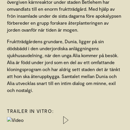
övergiven kärnreaktor under staden Betlehem har
omvandlats till en enorm fruktträdgård. Med hjälp av
frön insamlade under de sista dagarna före apokalypsen
förbereder en grupp forskare återplanteringen av
jorden ovanför när tiden är mogen.
Fruktträdgårdens grundare, Dunia, ligger på sin
dödsbädd i den underjordiska anläggningens
sjukhusavdelning, när den unga Alia kommer på besök.
Alia är född under jord som en del av ett omfattande
kloningsprogram och har aldrig sett staden det är tänkt
att hon ska återuppbygga. Samtalet mellan Dunia och
Alia utvecklas snart till en intim dialog om minne, exil
och nostalgi.
TRAILER IN VITRO: