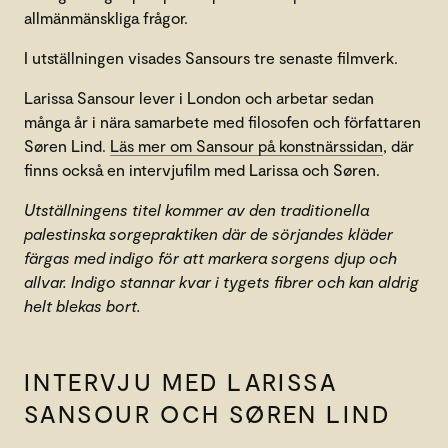
allmänmänskliga frågor.
I utställningen visades Sansours tre senaste filmverk.
Larissa Sansour lever i London och arbetar sedan
många år i nära samarbete med filosofen och författaren
Søren Lind.
Läs mer om Sansour på konstnärssidan
, där
finns också en intervjufilm med Larissa och Søren.
Utställningens titel kommer av den traditionella
palestinska sorgepraktiken där de sörjandes kläder
färgas med indigo för att markera sorgens djup och
allvar. Indigo stannar kvar i tygets fibrer och kan aldrig
helt blekas bort.
INTERVJU MED LARISSA
SANSOUR OCH SØREN LIND