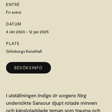
ENTRÉ
Fri entré
DATUM
4 okt 2024 – 12 jan 2025
PLATS
Göteborgs Konsthall
BESÖKSINFO
I utställningen
Indigo är sorgens färg
undersökte Sansour djupt rotade minnen
och känsloladdade teman som trauma och