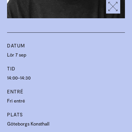
DATUM
Lör 7 sep
TID
14:00–14:30
ENTRÉ
Fri entré
PLATS
Göteborgs Konsthall