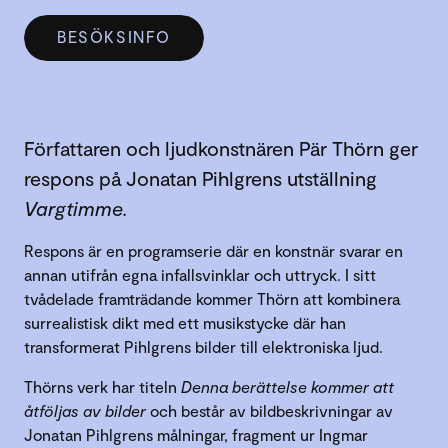
BESÖKSINFO
Författaren och ljudkonstnären Pär Thörn ger
respons på Jonatan Pihlgrens utställning
Vargtimme.
Respons är en programserie där en konstnär svarar en
annan utifrån egna infallsvinklar och uttryck. I sitt
tvådelade framträdande kommer Thörn att kombinera
surrealistisk dikt med ett musikstycke där han
transformerat Pihlgrens bilder till elektroniska ljud.
Thörns verk har titeln
Denna berättelse kommer att
åtföljas av bilder
och består av bildbeskrivningar av
Jonatan Pihlgrens målningar, fragment ur Ingmar