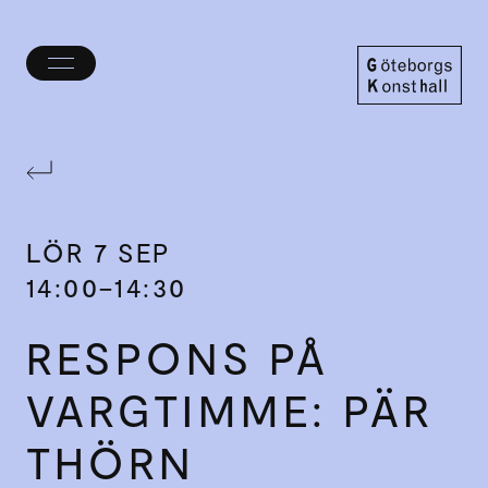
Öppna/stäng
meny
Göteborgs
Konsthall
LÖR
7 SEP
14:00–14:30
RESPONS PÅ
VARGTIMME: PÄR
THÖRN