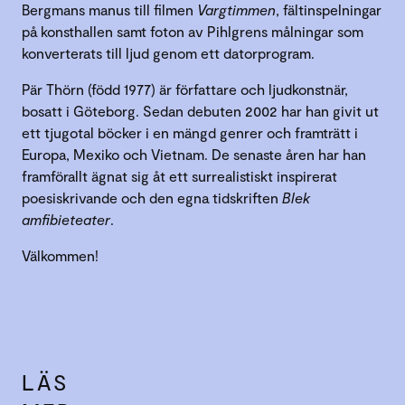
Bergmans manus till filmen
Vargtimmen
, fältinspelningar
på konsthallen samt foton av Pihlgrens målningar som
konverterats till ljud genom ett datorprogram.
Pär Thörn (född 1977) är författare och ljudkonstnär,
bosatt i Göteborg. Sedan debuten 2002 har han givit ut
ett tjugotal böcker i en mängd genrer och framträtt i
Europa, Mexiko och Vietnam. De senaste åren har han
framförallt ägnat sig åt ett surrealistiskt inspirerat
poesiskrivande och den egna tidskriften
Blek
amfibieteater
.
Välkommen!
LÄS