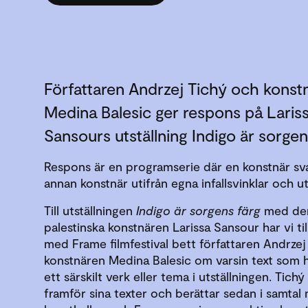
Författaren Andrzej Tichý och konst
Medina Balesic ger respons på Laris
Sansours utställning Indigo är sorgen
Respons är en programserie där en konstnär sv
annan konstnär utifrån egna infallsvinklar och ut
Till utställningen
Indigo är sorgens färg
med den
palestinska konstnären Larissa Sansour har vi t
med Frame filmfestival bett författaren Andrzej
konstnären Medina Balesic om varsin text som 
ett särskilt verk eller tema i utställningen. Tich
framför sina texter och berättar sedan i samtal