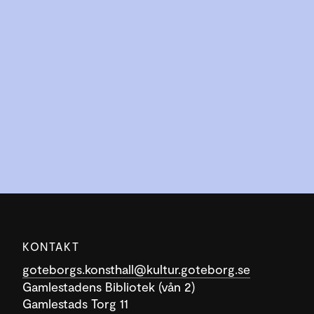
KONTAKT
goteborgs.konsthall@kultur.goteborg.se
Gamlestadens Bibliotek (vån 2)
Gamlestads Torg 11