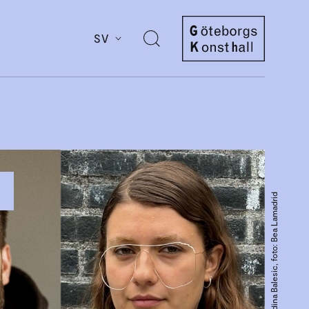
SV
Öppna
sök
Göteborgs
Konsthall