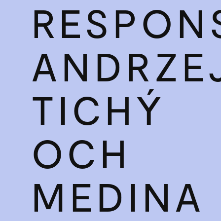
RESPON
ANDRZE
TICHÝ
OCH
MEDINA