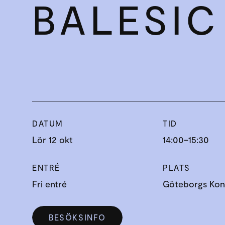
BALESIC
DATUM
TID
Lör 12 okt
14:00–15:30
ENTRÉ
PLATS
Fri entré
Göteborgs Kons
BESÖKSINFO