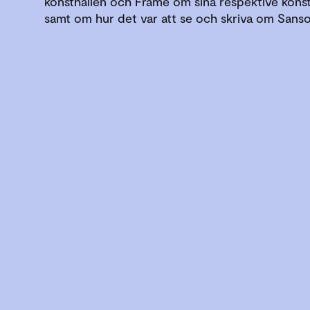
konsthallen och Frame om sina respektive kons
samt om hur det var att se och skriva om Sansou