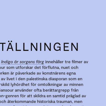
TÄLLNINGEN
n
Indigo är sorgens färg
innehåller tre filmer av
our som utforskar det förflutna, nuet och
erken är påverkade av konstnärens egna
 av livet i den palestinska diasporan som en
rskild lyhördhet för omtolkningar av minnen
Sansour använder ofta berättargrepp från
on-genren för att skildra en samtid präglad av
 och återkommande historiska trauman, men