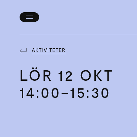
Öppna/stäng
meny
AKTIVITETER
LÖR
12 OKT
14:00–15:30