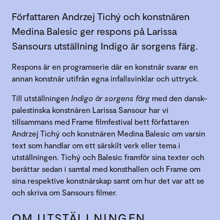
Författaren Andrzej Tichý och konstnären
Medina Balesic ger respons på Larissa
Sansours utställning Indigo är sorgens färg.
Respons är en programserie där en konstnär svarar en
annan konstnär utifrån egna infallsvinklar och uttryck.
Till utställningen
Indigo är sorgens färg
med den dansk-
palestinska konstnären Larissa Sansour har vi
tillsammans med Frame filmfestival bett författaren
Andrzej Tichý och konstnären Medina Balesic om varsin
text som handlar om ett särskilt verk eller tema i
utställningen. Tichý och Balesic framför sina texter och
berättar sedan i samtal med konsthallen och Frame om
sina respektive konstnärskap samt om hur det var att se
och skriva om Sansours filmer.
OM UTSTÄLLNINGEN