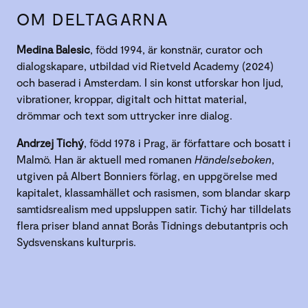
OM DELTAGARNA
Medina Balesic
, född 1994, är konstnär, curator och
dialogskapare, utbildad vid Rietveld Academy (2024)
och baserad i Amsterdam. I sin konst utforskar hon ljud,
vibrationer, kroppar, digitalt och hittat material,
drömmar och text som uttrycker inre dialog.
Andrzej Tichý
, född 1978 i Prag, är författare och bosatt i
Malmö. Han är aktuell med romanen
Händelseboken
,
utgiven på Albert Bonniers förlag, en uppgörelse med
kapitalet, klassamhället och rasismen, som blandar skarp
samtidsrealism med uppsluppen satir. Tichý har tilldelats
flera priser bland annat Borås Tidnings debutantpris och
Sydsvenskans kulturpris.