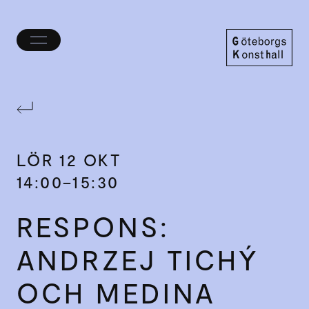
Öppna/stäng
meny
Göteborgs
Konsthall
LÖR
12 OKT
14:00–15:30
RESPONS:
ANDRZEJ TICHÝ
OCH MEDINA