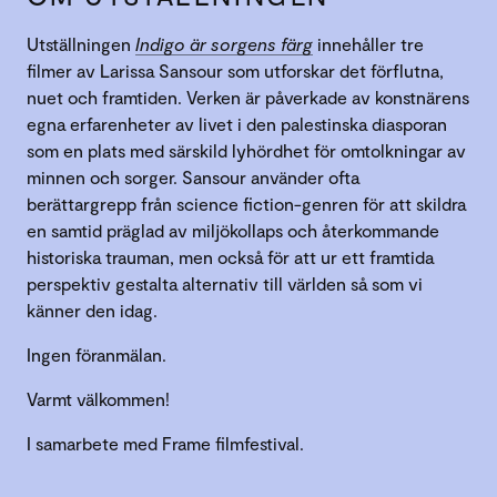
Utställningen
Indigo är sorgens färg
innehåller tre
filmer av Larissa Sansour som utforskar det förflutna,
nuet och framtiden. Verken är påverkade av konstnärens
egna erfarenheter av livet i den palestinska diasporan
som en plats med särskild lyhördhet för omtolkningar av
minnen och sorger. Sansour använder ofta
berättargrepp från science fiction-genren för att skildra
en samtid präglad av miljökollaps och återkommande
historiska trauman, men också för att ur ett framtida
perspektiv gestalta alternativ till världen så som vi
känner den idag.
Ingen föranmälan.
Varmt välkommen!
I samarbete med Frame filmfestival.