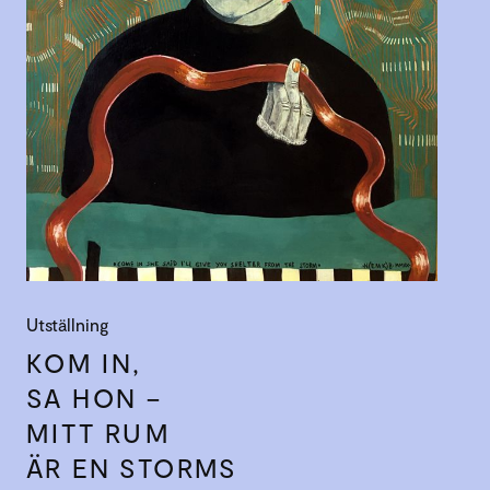
Utställning
KOM IN,
SA HON –
MITT RUM
ÄR EN STORMS