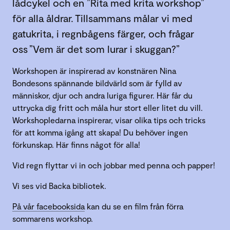
lådcykel och en ”Rita med krita workshop”
för alla åldrar. Tillsammans målar vi med
gatukrita, i regnbågens färger, och frågar
oss ”Vem är det som lurar i skuggan?”
Workshopen är inspirerad av konstnären Nina
Bondesons spännande bildvärld som är fylld av
människor, djur och andra luriga figurer. Här får du
uttrycka dig fritt och måla hur stort eller litet du vill.
Workshopledarna inspirerar, visar olika tips och tricks
för att komma igång att skapa! Du behöver ingen
förkunskap. Här finns något för alla!
Vid regn flyttar vi in och jobbar med penna och papper!
Vi ses vid Backa bibliotek.
På vår facebooksida
kan du se en film från förra
sommarens workshop.