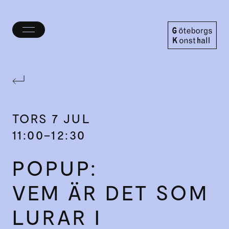
Öppna/stäng
meny
Göteborgs
Konsthall
TORS
7 JUL
11:00–12:30
POPUP:
VEM ÄR DET SOM
LURAR I