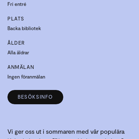
Fri entré
PLATS
Backa bibliotek
ÅLDER
Alla åldrar
ANMÄLAN
Ingen föranmälan
BESÖKSINFO
Vi ger oss ut i sommaren med vår populära