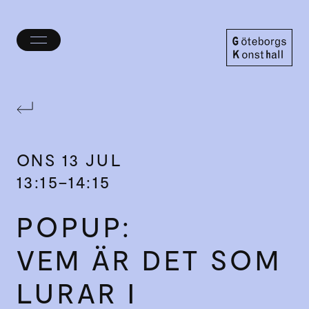
Öppna/stäng
meny
Göteborgs
Konsthall
ONS
13 JUL
13:15–14:15
POPUP:
VEM ÄR DET SOM
LURAR I