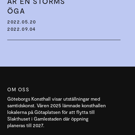
ÄR EN STORMS
ÖGA
2022.05.20
2022.09.04
OM OSS
Göteborgs Konsthall visar utställningar med
samtidskonst. Våren 2025 lämnade konsthallen
lokalerna på Götaplatsen för att flytta till
Slakthuset i Gamlestaden där öppning
planeras till 2027.