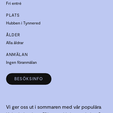
Fri entré
PLATS
Hubben i Tynnered
ÅLDER
Alla åldrar
ANMÄLAN
Ingen föranmälan
BESÖKSINFO
Vi ger oss ut i sommaren med vår populära