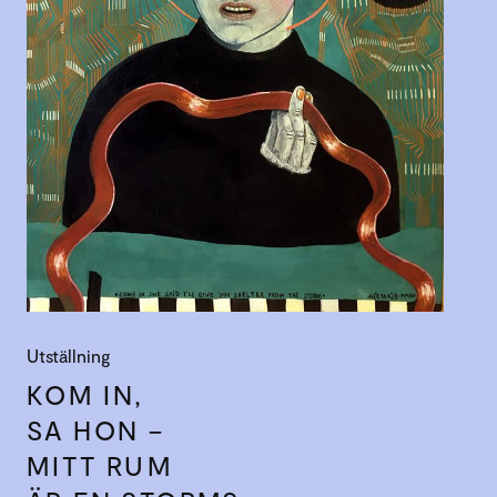
Utställning
KOM IN,
SA HON –
MITT RUM