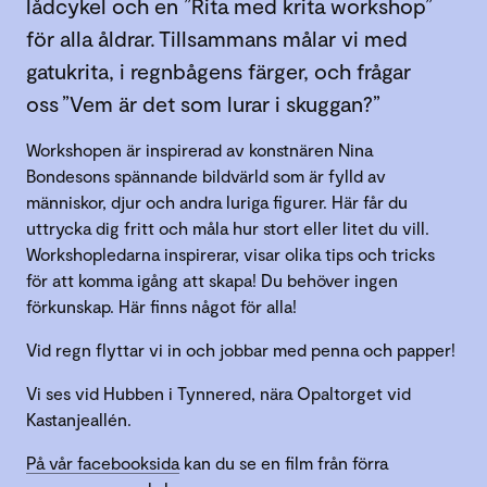
lådcykel och en ”Rita med krita workshop”
för alla åldrar. Tillsammans målar vi med
gatukrita, i regnbågens färger, och frågar
oss ”Vem är det som lurar i skuggan?”
Workshopen är inspirerad av konstnären Nina
Bondesons spännande bildvärld som är fylld av
människor, djur och andra luriga figurer. Här får du
uttrycka dig fritt och måla hur stort eller litet du vill.
Workshopledarna inspirerar, visar olika tips och tricks
för att komma igång att skapa! Du behöver ingen
förkunskap. Här finns något för alla!
Vid regn flyttar vi in och jobbar med penna och papper!
Vi ses vid Hubben i Tynnered, nära Opaltorget vid
Kastanjeallén.
På vår facebooksida
kan du se en film från förra