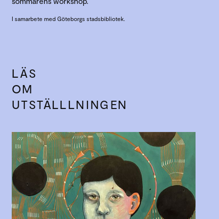
sommarens workshop.
I samarbete med Göteborgs stadsbibliotek.
LÄS
OM
UTSTÄLLLNINGEN