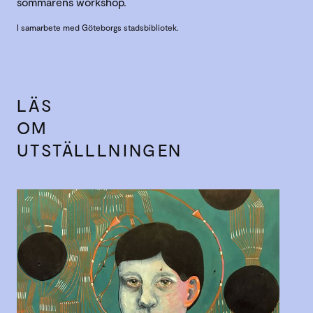
sommarens workshop.
I samarbete med Göteborgs stadsbibliotek.
LÄS
OM
UTSTÄLLLNINGEN