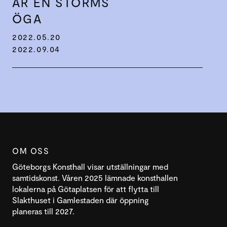
ÄR EN STORMS
ÖGA
2022.05.20
2022.09.04
OM OSS
Göteborgs Konsthall visar utställningar med
samtidskonst. Våren 2025 lämnade konsthallen
lokalerna på Götaplatsen för att flytta till
Slakthuset i Gamlestaden där öppning
planeras till 2027.