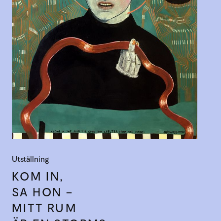
Utställning
KOM IN,
SA HON –
MITT RUM