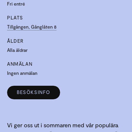
Fri entré
PLATS
Tillgången, Gånglåten 8
ÅLDER
Alla åldrar
ANMÄLAN
Ingen anmälan
BESÖKSINFO
Vi ger oss ut i sommaren med vår populära