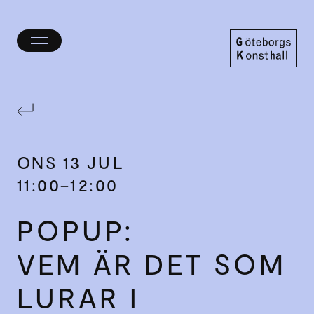
Öppna/stäng
meny
Göteborgs
Konsthall
ONS
13 JUL
11:00–12:00
POPUP:
VEM ÄR DET SOM
LURAR I