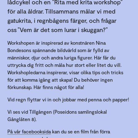
lådcykel och en ”Rita med krita workshop”
för alla åldrar. Tillsammans målar vi med
gatukrita, i regnbågens färger, och frågar
oss ”Vem är det som lurar i skuggan?”
Workshopen är inspirerad av konstnären Nina
Bondesons spännande bildvärld som är fylld av
människor, djur och andra luriga figurer. Här får du
uttrycka dig fritt och måla hur stort eller litet du vill.
Workshopledarna inspirerar, visar olika tips och tricks
för att komma igång att skapa! Du behöver ingen
förkunskap. Här finns något för alla!
Vid regn flyttar vi in och jobbar med penna och papper!
Vi ses vid Tillgången (Poseidons samlingslokal
Gånglåten 8).
På vår facebooksida
kan du se en film från förra