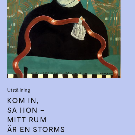
Utställning
KOM IN,
SA HON –
MITT RUM
ÄR EN STORMS