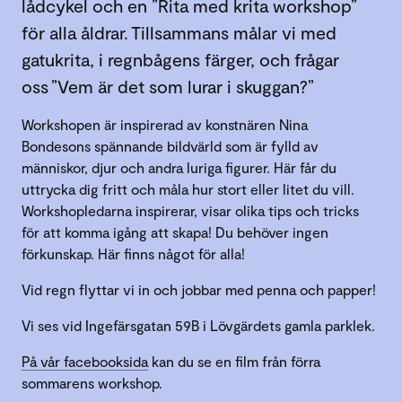
lådcykel och en ”Rita med krita workshop”
för alla åldrar. Tillsammans målar vi med
gatukrita, i regnbågens färger, och frågar
oss ”Vem är det som lurar i skuggan?”
Workshopen är inspirerad av konstnären Nina
Bondesons spännande bildvärld som är fylld av
människor, djur och andra luriga figurer. Här får du
uttrycka dig fritt och måla hur stort eller litet du vill.
Workshopledarna inspirerar, visar olika tips och tricks
för att komma igång att skapa! Du behöver ingen
förkunskap. Här finns något för alla!
Vid regn flyttar vi in och jobbar med penna och papper!
Vi ses vid Ingefärsgatan 59B i Lövgärdets gamla parklek.
På vår facebooksida
kan du se en film från förra
sommarens workshop.