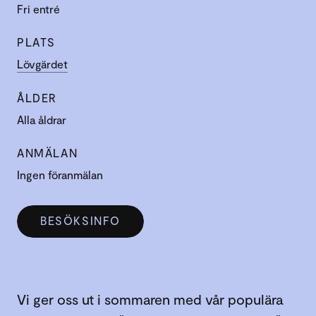
Fri entré
PLATS
Lövgärdet
ÅLDER
Alla åldrar
ANMÄLAN
Ingen föranmälan
BESÖKSINFO
Vi ger oss ut i sommaren med vår populära