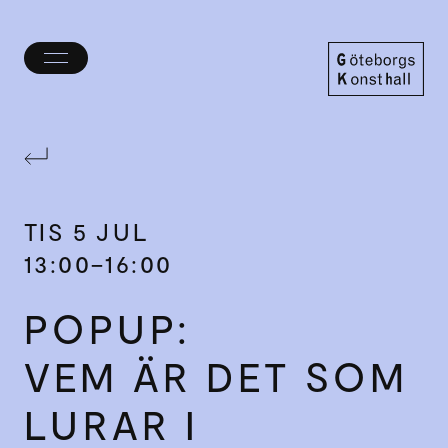
Öppna/stäng
meny
Göteborgs
Konsthall
TIS
5 JUL
13:00–16:00
POPUP:
VEM ÄR DET SOM
LURAR I