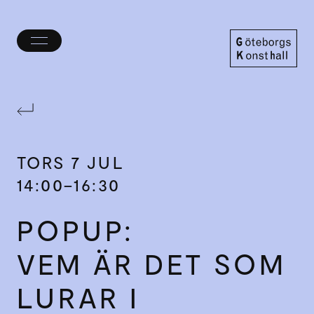
Öppna/stäng
meny
Göteborgs
Konsthall
TORS
7 JUL
14:00–16:30
POPUP:
VEM ÄR DET SOM
LURAR I