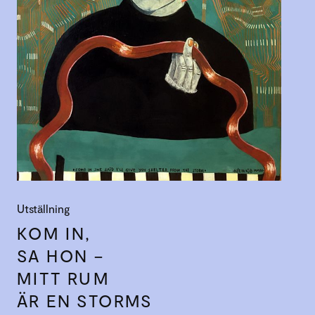
Utställning
KOM IN,
SA HON –
MITT RUM
ÄR EN STORMS