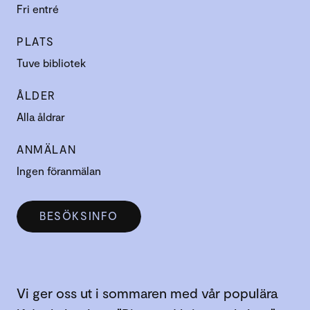
Fri entré
PLATS
Tuve bibliotek
ÅLDER
Alla åldrar
ANMÄLAN
Ingen föranmälan
BESÖKSINFO
Vi ger oss ut i sommaren med vår populära