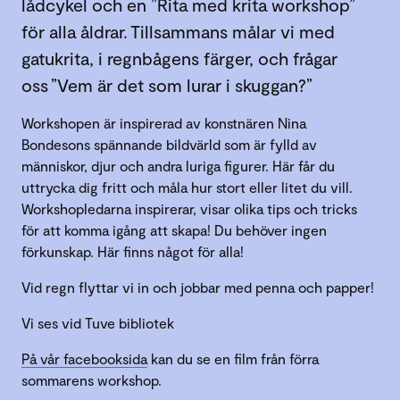
lådcykel och en ”Rita med krita workshop”
för alla åldrar. Tillsammans målar vi med
gatukrita, i regnbågens färger, och frågar
oss ”Vem är det som lurar i skuggan?”
Workshopen är inspirerad av konstnären Nina
Bondesons spännande bildvärld som är fylld av
människor, djur och andra luriga figurer. Här får du
uttrycka dig fritt och måla hur stort eller litet du vill.
Workshopledarna inspirerar, visar olika tips och tricks
för att komma igång att skapa! Du behöver ingen
förkunskap. Här finns något för alla!
Vid regn flyttar vi in och jobbar med penna och papper!
Vi ses vid Tuve bibliotek
På vår facebooksida
kan du se en film från förra
sommarens workshop.