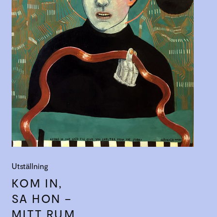
Utställning
KOM IN,
SA HON –
MITT RUM