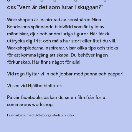
oss ”Vem är det som lurar i skuggan?”
Workshopen är inspirerad av konstnären Nina
Bondesons spännande bildvärld som är fylld av
människor, djur och andra luriga figurer. Här får du
uttrycka dig fritt och måla hur stort eller litet du vill.
Workshopledarna inspirerar, visar olika tips och tricks
för att komma igång att skapa! Du behöver ingen
förkunskap. Här finns något för alla!
Vid regn flyttar vi in och jobbar med penna och papper!
Vi ses vid Hjällbo bibliotek.
På vår facebooksida
kan du se en film från förra
sommarens workshop.
I samarbete med Göteborgs stadsbibliotek.