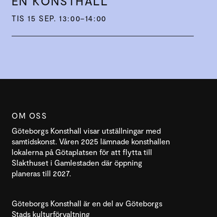
EN KONST­HALL
TIS 15 SEP. 13:00–14:00
OM OSS
Göteborgs Konsthall visar utställningar med
samtidskonst. Våren 2025 lämnade konsthallen
lokalerna på Götaplatsen för att flytta till
Slakthuset i Gamlestaden där öppning
planeras till 2027.
Göteborgs Konsthall är en del av Göteborgs
Stads kulturförvaltning