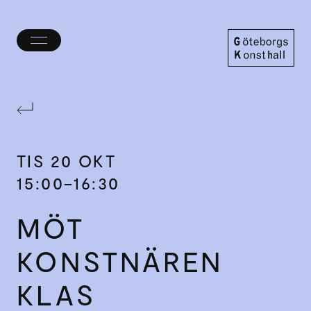
Öppna/stäng
meny
Göteborgs
Konsthall
TIS
20 OKT
15:00–16:30
MÖT
KONSTNÄREN
KLAS