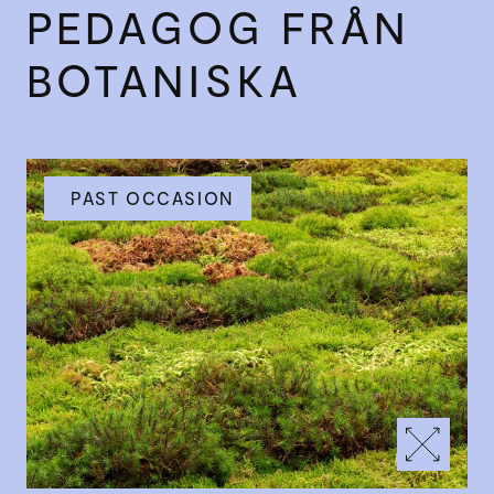
PEDAGOG FRÅN
BOTANISKA
PAST OCCASION