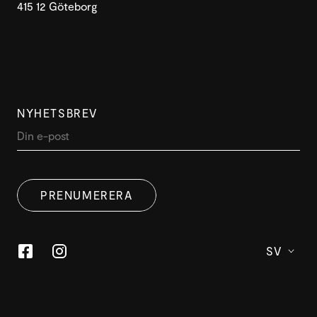
415 12 Göteborg
NYHETSBREV
PRENUMERERA
SV