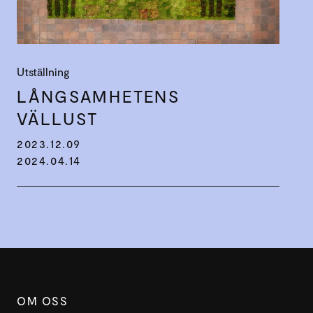
Utställning
LÅNGSAM­HETENS
VÄLLUST
2023.12.09
2024.04.14
OM OSS