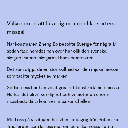
Välkommen att lära dig mer om lika sorters
mossa!
När konstnären Zheng Bo besökte Sverige för några år
sedan fascinerades han över hur olik den svenska
skogen var mot skogarna i hans hemtrakter.
Det som utgjorde en stor skillnad var den mjuka mossan
som täckte mycket av marken.
Sedan dess har han velat göra ett konstverk med mossa.
Nu har det blivit verklighet och vi möter en enorm
mossbädd då vi kommer in på konsthallen.
Med oss på visningen har vi en pedagog från Botaniska
Trädgården som lär oss mer om de olika mossorterna