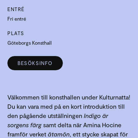
ENTRÉ
Fri entré
PLATS
Göteborgs Konsthall
BESÖKSINFO
Välkommen till konsthallen under Kulturnatta!
Du kan vara med på en kort introduktion till
den pågående utställningen
Indigo är
sorgens färg
samt delta när Amina Hocine
framför verket
ātamōn
, ett stycke skapat för