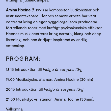
Amina Hocine
(f. 1991) är kompositör, ljudkonstnär och
instrumentskapare. Hennes senaste arbete har varit
centrerat kring en egenbyggd orgel som producerar
förtrollande toner med kraftigt psykoakustiska effekter.
Hennes musik centreras kring narrativ, klang och deep
listening, och hon är djupt inspirerad av andlig
vetenskap.
PROGRAM:
18.15 Introduktion till
Indigo är sorgens färg
19.00 Musikstycke: ātamōn, Amina Hocine (30min)
20.15 Introduktion till
Indigo är sorgens färg
21.00 Musikstycke: ātamōn, Amina Hocine (30min).
Välkomna!