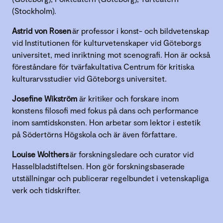
(Stockholm).
Astrid von Rosen
är professor i konst- och bildvetenskap
vid Institutionen för kulturvetenskaper vid Göteborgs
universitet, med inriktning mot scenografi. Hon är också
föreståndare för tvärfakultativa Centrum för kritiska
kulturarvsstudier vid Göteborgs universitet.
Josefine Wikström
är kritiker och forskare inom
konstens filosofi med fokus på dans och performance
inom samtidskonsten. Hon arbetar som lektor i estetik
på Södertörns Högskola och är även författare.
Louise Wolthers
är forskningsledare och curator vid
Hasselbladstiftelsen. Hon gör forskningsbaserade
utställningar och publicerar regelbundet i vetenskapliga
verk och tidskrifter.