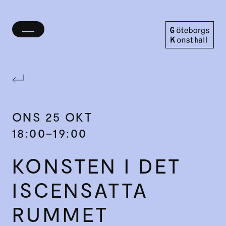
Öppna/stäng
meny
Göteborgs
Konsthall
ONS
25 OKT
18:00–19:00
KONSTEN I DET
ISCENSATTA
RUMMET