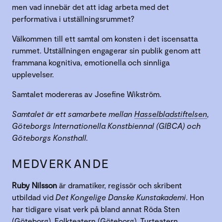
men vad innebär det att idag arbeta med det
performativa i utställningsrummet?
Välkommen till ett samtal om konsten i det iscensatta
rummet. Utställningen engagerar sin publik genom att
frammana kognitiva, emotionella och sinnliga
upplevelser.
Samtalet modereras av Josefine Wikström.
Samtalet är ett samarbete mellan
Hasselbladstiftelsen
,
Göteborgs Internationella Konstbiennal (GIBCA) och
Göteborgs Konsthall.
MEDVERKANDE
Ruby Nilsson
är dramatiker, regissör och skribent
utbildad vid
Det Kongelige Danske Kunstakademi
. Hon
har tidigare visat verk på bland annat Röda Sten
(Göteborg), Folkteatern (Göteborg), Turteatern