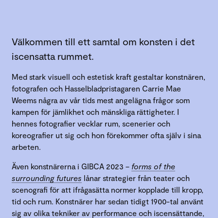
Välkommen till ett samtal om konsten i det
iscensatta rummet.
Med stark visuell och estetisk kraft gestaltar konstnären,
fotografen och Hasselbladpristagaren Carrie Mae
Weems några av vår tids mest angelägna frågor som
kampen för jämlikhet och mänskliga rättigheter. I
hennes fotografier vecklar rum, scenerier och
koreografier ut sig och hon förekommer ofta själv i sina
arbeten.
Även konstnärerna i GIBCA 2023 –
forms of the
surrounding futures
lånar strategier från teater och
scenografi för att ifrågasätta normer kopplade till kropp,
tid och rum. Konstnärer har sedan tidigt 1900-tal använt
sig av olika tekniker av performance och iscensättande,