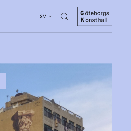
SV
Öppna
sök
Göteborgs
Konsthall