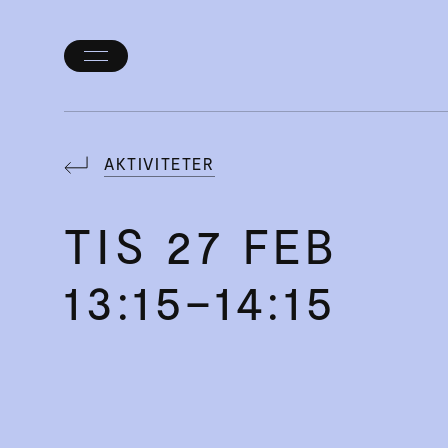
Öppna/stäng
meny
AKTIVITETER
TIS
27 FEB
13:15–14:15