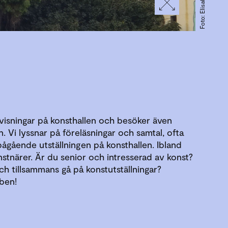
Foto: Elisabeth Udd
 visningar på konsthallen och besöker även
. Vi lyssnar på föreläsningar och samtal, ofta
gående utställningen på konsthallen. Ibland
nstnärer. Är du senior och intresserad av konst?
 och tillsammans gå på konstutställningar?
ben!