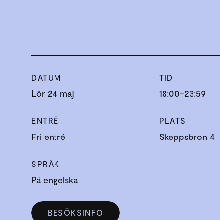
DATUM
TID
Lör 24 maj
18:00–23:59
ENTRÉ
PLATS
Fri entré
Skeppsbron 4
SPRÅK
På engelska
BESÖKSINFO