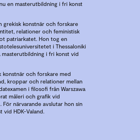
u en masterutbildning i fri konst
 en grekisk konstnär och forskare
titet, relationer och feministisk
 patriarkatet. Hon tog en
otelesuniversitetet i Thessaloniki
masterutbildning i fri konst vid
sk konstnär och forskare med
nd, kroppar och relationer mellan
datexamen i filosofi från Warszawa
rat måleri och grafik vid
 För närvarande avslutar hon sin
nst vid HDK-Valand.