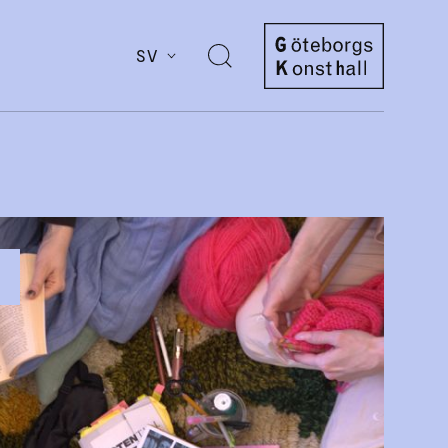
SV
Öppna
sök
Göteborgs
Konsthall