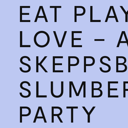
EAT PLA
LOVE – 
SKEPPS
SLUMBE
PARTY