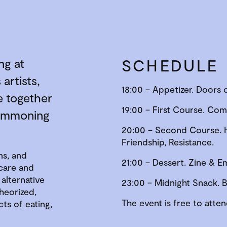
SCHEDULE
ng at
artists,
18:00 – Appetizer. Doors 
e together
19:00 – First Course. Com
commoning
20:00 – Second Course. 
Friendship, Resistance.
ns, and
21:00 – Dessert. Zine & 
 care and
alternative
23:00 – Midnight Snack. 
heorized,
The event is free to atten
ts of eating,