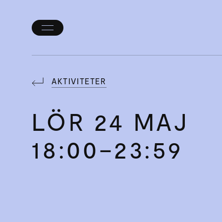
Öppna/stäng
meny
AKTIVITETER
LÖR
24 MAJ
18:00–23:59