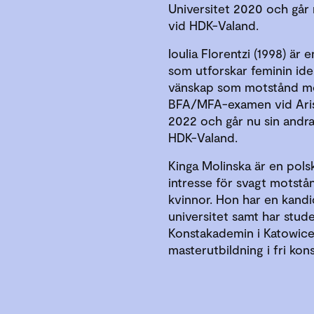
Universitet 2020 och går n
vid HDK-Valand.
Ioulia Florentzi (1998) är
som utforskar feminin iden
vänskap som motstånd mot
BFA/MFA-examen vid Arist
2022 och går nu sin andra 
HDK-Valand.
Kinga Molinska är en pol
intresse för svagt motstå
kvinnor. Hon har en kandi
universitet samt har stude
Konstakademin i Katowice.
masterutbildning i fri ko