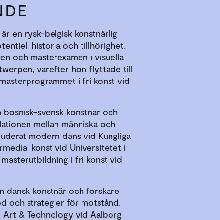
NDE
är en rysk-belgisk konstnärlig
entiell historia och tillhörighet.
en och masterexamen i visuella
werpen, varefter hon flyttade till
masterprogrammet i fri konst vid
en bosnisk-svensk konstnär och
elationen mellan människa och
studerat modern dans vid Kungliga
rmedial konst vid Universitetet i
masterutbildning i fri konst vid
en dansk konstnär och forskare
 och strategier för motstånd.
 Art & Technology vid Aalborg