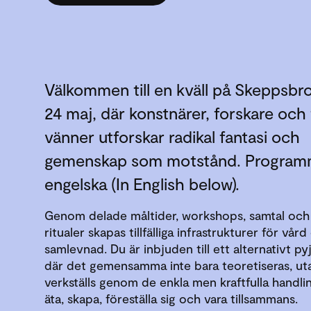
Välkommen till en kväll på Skeppsbr
24 maj, där konstnärer, forskare och
vänner utforskar radikal fantasi och
gemenskap som motstånd. Programm
engelska (In English below).
Genom delade måltider, workshops, samtal och 
ritualer skapas tillfälliga infrastrukturer för vår
samlevnad. Du är inbjuden till ett alternativt p
där det gemensamma inte bara teoretiseras, ut
verkställs genom de enkla men kraftfulla handli
äta, skapa, föreställa sig och vara tillsammans.