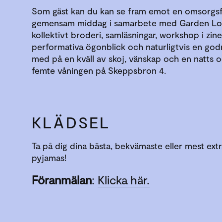
Som gäst kan du kan se fram emot en omsorgsf
gemensam middag i samarbete med Garden Lo
kollektivt broderi, samläsningar, workshop i zi
performativa ögonblick och naturligtvis en godn
med på en kväll av skoj, vänskap och en natts 
femte våningen på Skeppsbron 4.
KLÄDSEL
Ta på dig dina bästa, bekvämaste eller mest ext
pyjamas!
Föranmälan
:
Klicka här.