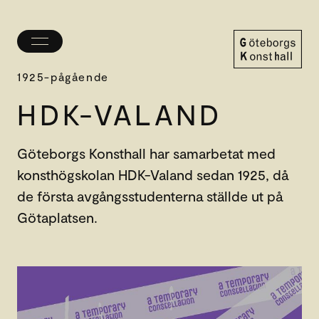
Öppna/stäng
meny
Göteborgs
1925-pågående
Konsthall
HDK-VALAND
Göteborgs Konsthall har samarbetat med
konsthögskolan HDK-Valand sedan 1925, då
de första avgångsstudenterna ställde ut på
Götaplatsen.