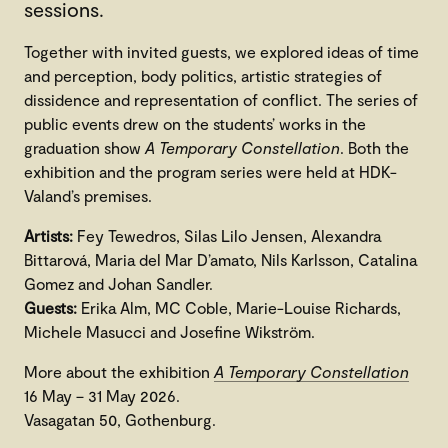
sessions.
Together with invited guests, we explored ideas of time
and perception, body politics, artistic strategies of
dissidence and representation of conflict. The series of
public events drew on the students’ works in the
graduation show
A Temporary Constellation
. Both the
exhibition and the program series were held at HDK-
Valand’s premises.
Artists:
Fey Tewedros, Silas Lilo Jensen, Alexandra
Bittarová, Maria del Mar D’amato, Nils Karlsson, Catalina
Gomez and Johan Sandler.
Guests:
Erika Alm, MC Coble, Marie-Louise Richards,
Michele Masucci and Josefine Wikström.
More about the exhibition
A Temporary Constellation
16 May – 31 May 2026.
Vasagatan 50, Gothenburg.