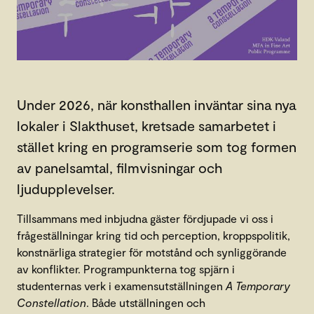
Under 2026, när konsthallen inväntar sina nya
lokaler i Slakthuset, kretsade samarbetet i
stället kring en programserie som tog formen
av panelsamtal, filmvisningar och
ljudupplevelser.
Tillsammans med inbjudna gäster fördjupade vi oss i
frågeställningar kring tid och perception, kroppspolitik,
konstnärliga strategier för motstånd och synliggörande
av konflikter. Programpunkterna tog spjärn i
studenternas verk i examensutställningen
A Temporary
Constellation
. Både utställningen och