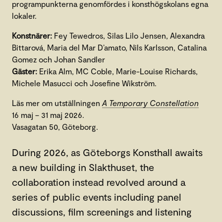
programpunkterna genomfördes i konsthögskolans egna
lokaler.
Konstnärer:
Fey Tewedros, Silas Lilo Jensen, Alexandra
Bittarová, Maria del Mar D’amato, Nils Karlsson, Catalina
Gomez och Johan Sandler
Gäster:
Erika Alm, MC Coble, Marie-Louise Richards,
Michele Masucci och Josefine Wikström.
Läs mer om utställningen
A Temporary Constellation
16 maj – 31 maj 2026.
Vasagatan 50, Göteborg.
During 2026, as Göteborgs Konsthall awaits
a new building in Slakthuset, the
collaboration instead revolved around a
series of public events including panel
discussions, film screenings and listening