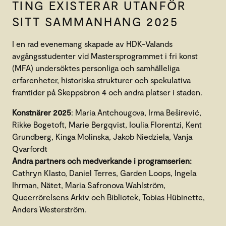
TING EXISTERAR UTANFÖR
SITT SAMMANHANG 2025
I en rad evenemang skapade av HDK-Valands
avgångsstudenter vid Mastersprogrammet i fri konst
(MFA) undersöktes personliga och samhälleliga
erfarenheter, historiska strukturer och spekulativa
framtider på Skeppsbron 4 och andra platser i staden.
Konstnärer 2025
: Maria Antchougova, Irma Beširević,
Rikke Bogetoft, Marie Bergqvist, Ioulia Florentzi, Kent
Grundberg, Kinga Molinska, Jakob Niedziela, Vanja
Qvarfordt
Andra partners och medverkande i programserien:
Cathryn Klasto, Daniel Terres, Garden Loops, Ingela
Ihrman, Nätet, Maria Safronova Wahlström,
Queerrörelsens Arkiv och Bibliotek, Tobias Hübinette,
Anders Westerström.