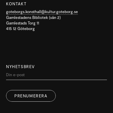
KONTAKT
goteborgs.konsthall@kultur.goteborg.se
Gamlestadens Bibliotek (vån 2)
Gamlestads Torg 11
415 12 Göteborg
NYHETSBREV
PRENUMERERA