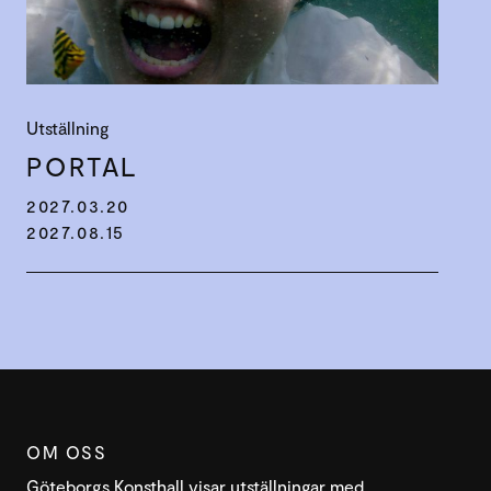
Utställning
PORTAL
2027.03.20
2027.08.15
OM OSS
Göteborgs Konsthall visar utställningar med