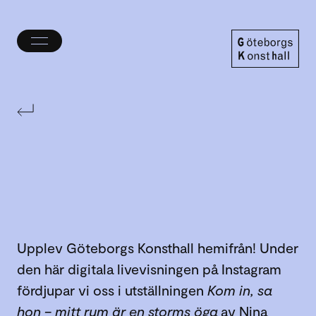
Öppna/stäng
meny
Göteborgs
Konsthall
Upplev Göteborgs Konsthall hemifrån! Under
den här digitala livevisningen på Instagram
fördjupar vi oss i utställningen
Kom in, sa
hon – mitt rum är en storms öga
av Nina