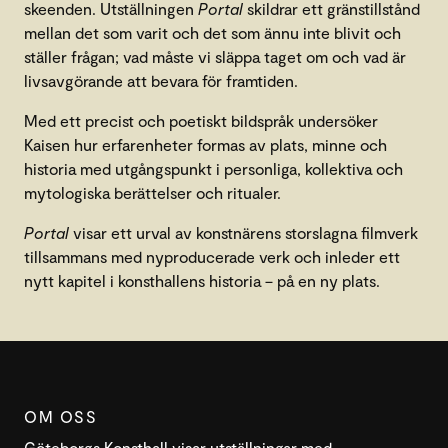
skeenden. Utställningen
Portal
skildrar ett gränstillstånd
mellan det som varit och det som ännu inte blivit och
ställer frågan; vad måste vi släppa taget om och vad är
livsavgörande att bevara för framtiden.
Med ett precist och poetiskt bildspråk undersöker
Kaisen hur erfarenheter formas av plats, minne och
historia med utgångspunkt i personliga, kollektiva och
mytologiska berättelser och ritualer.
Portal
visar ett urval av konstnärens storslagna filmverk
tillsammans med nyproducerade verk och inleder ett
nytt kapitel i konsthallens historia – på en ny plats.
OM OSS
Göteborgs Konsthall visar utställningar med