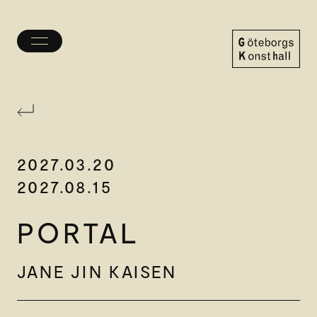
Öppna/stäng
meny
Göteborgs
Konsthall
2027.03.20
2027.08.15
PORTAL
JANE JIN KAISEN